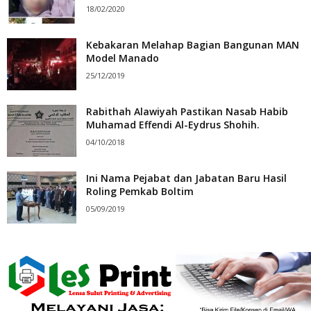
18/02/2020
Kebakaran Melahap Bagian Bangunan MAN
Model Manado
25/12/2019
Rabithah Alawiyah Pastikan Nasab Habib
Muhamad Effendi Al-Eydrus Shohih.
04/10/2018
Ini Nama Pejabat dan Jabatan Baru Hasil
Roling Pemkab Boltim
05/09/2019