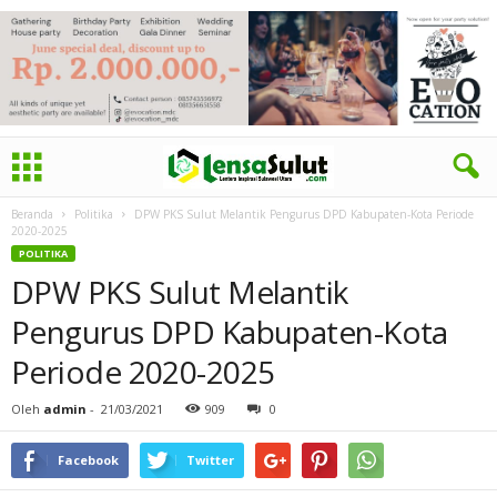
Beranda
Politika
DPW PKS Sulut Melantik Pengurus DPD Kabupaten-Kota Periode
2020-2025
POLITIKA
DPW PKS Sulut Melantik
Pengurus DPD Kabupaten-Kota
Periode 2020-2025
Oleh
admin
-
21/03/2021
909
0
Facebook
Twitter