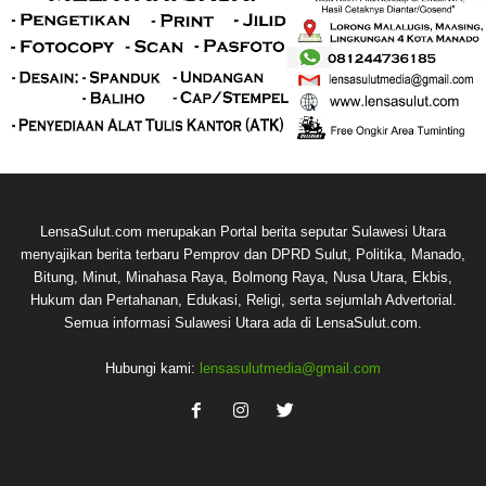
LensaSulut.com merupakan Portal berita seputar Sulawesi Utara
menyajikan berita terbaru Pemprov dan DPRD Sulut, Politika, Manado,
Bitung, Minut, Minahasa Raya, Bolmong Raya, Nusa Utara, Ekbis,
Hukum dan Pertahanan, Edukasi, Religi, serta sejumlah Advertorial.
Semua informasi Sulawesi Utara ada di LensaSulut.com.
Hubungi kami:
lensasulutmedia@gmail.com