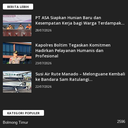
BERITA LEBIH
PT ASA Siapkan Hunian Baru dan
Kesempatan Kerja bagi Warga Terdampak...
28/07/2026
Kapolres Boltim Tegaskan Komitmen
Hadirkan Pelayanan Humanis dan
Profesional
23/07/2026
Susi Air Rute Manado – Melonguane Kembali
ke Bandara Sam Ratulangi...
22/07/2026
KATEGORI POPULER
2596
Bolmong Timur