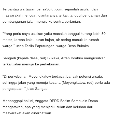
Terpantau wartawan LensaSulut.com, sejumlah usulan dari
masyarakat mencuat, diantaranya terkait tanggul pengaman dan
pembangunan jalan menuju ke sentra pertanian.
“Yang perlu saya usulkan yaitu masalah tanggul kurang lebih 50
meter, karena kalau turun hujan, air sering masuk ke rumah
warga,” ucap Taslin Paputungan, warga Desa Bukaka.
Sangadi (kepala desa, red) Bukaka, Arfan Ibrahim mengusulkan
terkait jalan menuju ke perkebunan.
“Di perkebunan Moyongkatow terdapat banyak potensi wisata,
sehingga jalan yang menuju kesana (Moyongkatow, red) perlu ada
pengaspalan,” jelas Sangadi.
Menanggapi hal ini, Anggota DPRD Boltim Samsudin Dama
mengatakan, apa yang menjadi usulan dan keluhan dari
masyarakat akan diperhatikan.