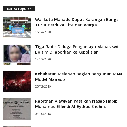
Berita Populer
Walikota Manado Dapat Karangan Bunga
Turut Berduka Cita dari Warga
15/04/2020
Tiga Gadis Diduga Penganiaya Mahasiswi
Boltim Dilaporkan ke Kepolisian
18/02/2020
Kebakaran Melahap Bagian Bangunan MAN
Model Manado
25/12/2019
Rabithah Alawiyah Pastikan Nasab Habib
Muhamad Effendi Al-Eydrus Shohih.
04/10/2018