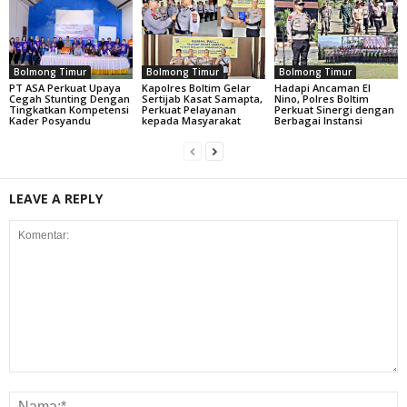
Bolmong Timur
Bolmong Timur
Bolmong Timur
PT ASA Perkuat Upaya
Kapolres Boltim Gelar
Hadapi Ancaman El
Cegah Stunting Dengan
Sertijab Kasat Samapta,
Nino, Polres Boltim
Tingkatkan Kompetensi
Perkuat Pelayanan
Perkuat Sinergi dengan
Kader Posyandu
kepada Masyarakat
Berbagai Instansi
LEAVE A REPLY