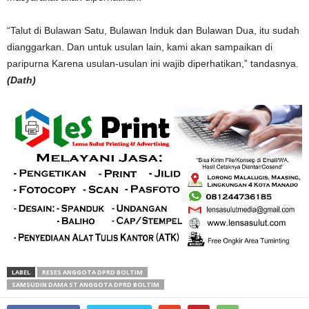
“Talut di Bulawan Satu, Bulawan Induk dan Bulawan Dua, itu sudah
dianggarkan. Dan untuk usulan lain, kami akan sampaikan di
paripurna Karena usulan-usulan ini wajib diperhatikan,” tandasnya.
(Dath)
LABEL
RESES ANGGOTA DPRD BOLTIM
SAMSUDIN DAMA ST ANGGOTA DPRD BOLTIM