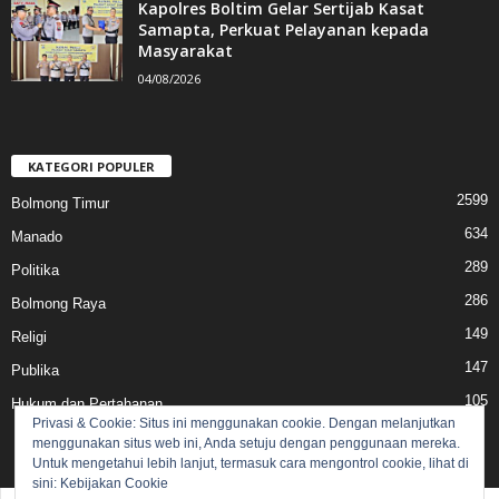
Kapolres Boltim Gelar Sertijab Kasat
Samapta, Perkuat Pelayanan kepada
Masyarakat
04/08/2026
KATEGORI POPULER
2599
Bolmong Timur
634
Manado
289
Politika
286
Bolmong Raya
149
Religi
147
Publika
105
Hukum dan Pertahanan
Privasi & Cookie: Situs ini menggunakan cookie. Dengan melanjutkan
menggunakan situs web ini, Anda setuju dengan penggunaan mereka.
Untuk mengetahui lebih lanjut, termasuk cara mengontrol cookie, lihat di
sini:
Kebijakan Cookie