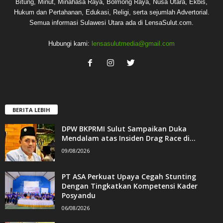
Bitung, Minut, Minahasa Raya, Bolmong Raya, Nusa Utara, Ekbis,
Hukum dan Pertahanan, Edukasi, Religi, serta sejumlah Advertorial.
Semua informasi Sulawesi Utara ada di LensaSulut.com.
Hubungi kami:
lensasulutmedia@gmail.com
BERITA LEBIH
DPW BKPRMI Sulut Sampaikan Duka
Mendalam atas Insiden Drag Race di...
09/08/2026
PT ASA Perkuat Upaya Cegah Stunting
Dengan Tingkatkan Kompetensi Kader
Posyandu
06/08/2026