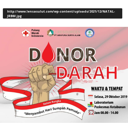
http://www.lensasulut.com/wp-content/uploads/2021/12/NATAL-
JRBM.jpg