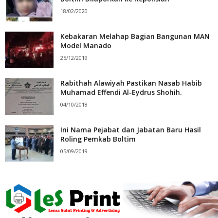
18/02/2020
Kebakaran Melahap Bagian Bangunan MAN
Model Manado
25/12/2019
Rabithah Alawiyah Pastikan Nasab Habib
Muhamad Effendi Al-Eydrus Shohih.
04/10/2018
Ini Nama Pejabat dan Jabatan Baru Hasil
Roling Pemkab Boltim
05/09/2019