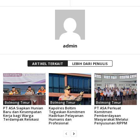
admin
ARTIKEL TERKAIT
LEBIH DARI PENULIS
Bolmong Timur
Bolmong Timur
Bolmong Timur
PT ASA Siapkan Hunian
Kapolres Boltim
PT ASA Perkuat
Baru dan Kesempatan
Tegaskan Komitmen
Komitmen
Kerja bagi Warga
Hadirkan Pelayanan
Pemberdayaan
Terdampak Relokasi
Humanis dan
Masyarakat Melalui
Profesional
Penyusunan RIPPM