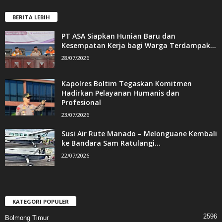
BERITA LEBIH
PT ASA Siapkan Hunian Baru dan
Kesempatan Kerja bagi Warga Terdampak...
28/07/2026
Kapolres Boltim Tegaskan Komitmen
Hadirkan Pelayanan Humanis dan
Profesional
23/07/2026
Susi Air Rute Manado – Melonguane Kembali
ke Bandara Sam Ratulangi...
22/07/2026
KATEGORI POPULER
2596
Bolmong Timur