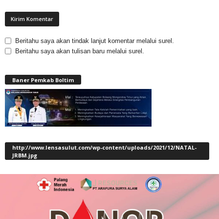
Beritahu saya akan tindak lanjut komentar melalui surel.
Beritahu saya akan tulisan baru melalui surel.
Baner Pemkab Boltim
http://www.lensasulut.com/wp-content/uploads/2021/12/NATAL-
JRBM.jpg