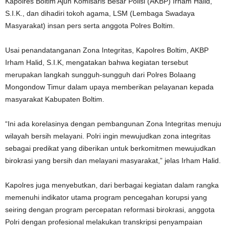
Kapolres Boltim Ajun Komisaris Besar Polisi (AKBP) Irham Halid,
S.I.K., dan dihadiri tokoh agama, LSM (Lembaga Swadaya
Masyarakat) insan pers serta anggota Polres Boltim.
Usai penandatanganan Zona Integritas, Kapolres Boltim, AKBP
Irham Halid, S.I.K, mengatakan bahwa kegiatan tersebut
merupakan langkah sungguh-sungguh dari Polres Bolaang
Mongondow Timur dalam upaya memberikan pelayanan kepada
masyarakat Kabupaten Boltim.
“Ini ada korelasinya dengan pembangunan Zona Integritas menuju
wilayah bersih melayani. Polri ingin mewujudkan zona integritas
sebagai predikat yang diberikan untuk berkomitmen mewujudkan
birokrasi yang bersih dan melayani masyarakat,” jelas Irham Halid.
Kapolres juga menyebutkan, dari berbagai kegiatan dalam rangka
memenuhi indikator utama program pencegahan korupsi yang
seiring dengan program percepatan reformasi birokrasi, anggota
Polri dengan profesional melakukan transkripsi penyampaian