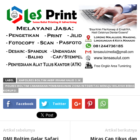
LABEL
KAPOLRES BOLTIM AKBP IRHAM HALID S.IK
POLRES BOLTIM CANANGKAN PEMBANGUNAN ZONA INTEGRITAS MENUJU WILAYAH BEBAS
KORUPSI
Facebook
Twitter
Artikel sebelumya
Artikel berikutnya
DMI Boltim Gelar Safari
Miras Cap tikus dan