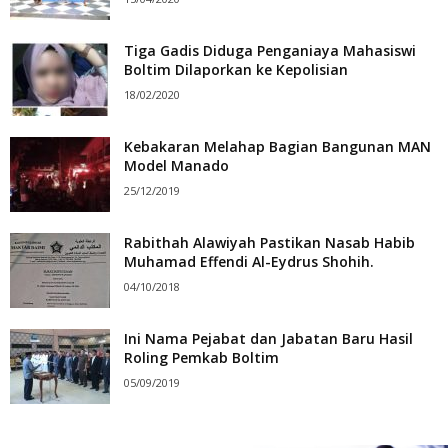
Tiga Gadis Diduga Penganiaya Mahasiswi
Boltim Dilaporkan ke Kepolisian
18/02/2020
Kebakaran Melahap Bagian Bangunan MAN
Model Manado
25/12/2019
Rabithah Alawiyah Pastikan Nasab Habib
Muhamad Effendi Al-Eydrus Shohih.
04/10/2018
Ini Nama Pejabat dan Jabatan Baru Hasil
Roling Pemkab Boltim
05/09/2019