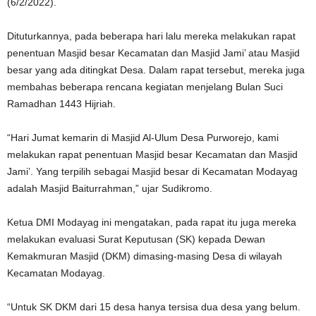
(6/2/2022).
Dituturkannya, pada beberapa hari lalu mereka melakukan rapat
penentuan Masjid besar Kecamatan dan Masjid Jami’ atau Masjid
besar yang ada ditingkat Desa. Dalam rapat tersebut, mereka juga
membahas beberapa rencana kegiatan menjelang Bulan Suci
Ramadhan 1443 Hijriah.
“Hari Jumat kemarin di Masjid Al-Ulum Desa Purworejo, kami
melakukan rapat penentuan Masjid besar Kecamatan dan Masjid
Jami’. Yang terpilih sebagai Masjid besar di Kecamatan Modayag
adalah Masjid Baiturrahman,” ujar Sudikromo.
Ketua DMI Modayag ini mengatakan, pada rapat itu juga mereka
melakukan evaluasi Surat Keputusan (SK) kepada Dewan
Kemakmuran Masjid (DKM) dimasing-masing Desa di wilayah
Kecamatan Modayag.
“Untuk SK DKM dari 15 desa hanya tersisa dua desa yang belum.