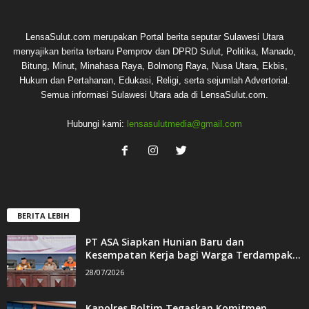
LensaSulut.com merupakan Portal berita seputar Sulawesi Utara
menyajikan berita terbaru Pemprov dan DPRD Sulut, Politika, Manado,
Bitung, Minut, Minahasa Raya, Bolmong Raya, Nusa Utara, Ekbis,
Hukum dan Pertahanan, Edukasi, Religi, serta sejumlah Advertorial.
Semua informasi Sulawesi Utara ada di LensaSulut.com.
Hubungi kami:
lensasulutmedia@gmail.com
BERITA LEBIH
PT ASA Siapkan Hunian Baru dan
Kesempatan Kerja bagi Warga Terdampak...
28/07/2026
Kapolres Boltim Tegaskan Komitmen