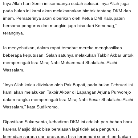
Inya Allah hari Senin ini semuanya sudah selesai. Inya Allah juga
pada bulan ini kami akan melaksanakan bimtek tentang DKM dan
imam. Pematerinya akan diberikan oleh Ketua DMI Kabupaten
bersama pengurus dan mungkin juga bisa dari Kemenag,”
terangnya.
Ia menyebutkan, dalam rapat tersebut mereka menghasilkan
beberapa keputusan. Salah satunya melakukan Takbir Akbar untuk
memperingati Isra Miraj Nabi Muhammad Shalallahu Alaihi
Wassalam.
“Inya Allah kalau diizinkan oleh Pak Bupati, pada bulan Februari ini
kami akan melakukan Takbir Akbar di Lapangan Arjuna Purworejo
dalam rangka memperingati Isra Miraj Nabi Besar Shalallahu Alaihi
Wassalam,” kata Sudikromo.
Dipastikan Sukaryanto, kehadiran DKM ini adalah perubahan baru
karena Masjid tidak bisa beralasan lagi tidak ada pengurus,
kemudian sarana dan prasarana bisa terpenuhi seperti perbaikan