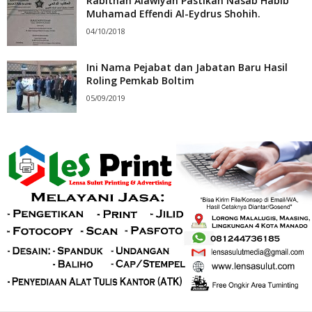
Rabithah Alawiyah Pastikan Nasab Habib
Muhamad Effendi Al-Eydrus Shohih.
04/10/2018
Ini Nama Pejabat dan Jabatan Baru Hasil
Roling Pemkab Boltim
05/09/2019