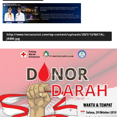
http://www.lensasulut.com/wp-content/uploads/2021/12/NATAL-
JRBM.jpg