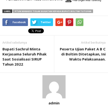
LABEL
PTUN MANADO TOLAK GUGATAN KEPADA BUPATI BOLTIM TUTUYAN
Facebook
Twitter
Artikel sebelumya
Artikel berikutnya
Bupati Sachrul Minta
Peserta Ujian Paket A B C
Kerjasama Seluruh Pihak
di Boltim Ditetapkan, Ini
Saat Sosialisasi SIRUP
Waktu Pelaksanaan.
Tahun 2022
admin