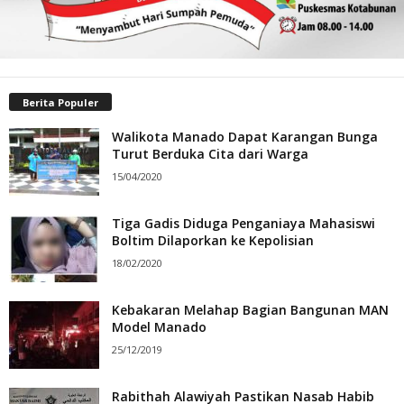
Berita Populer
Walikota Manado Dapat Karangan Bunga
Turut Berduka Cita dari Warga
15/04/2020
Tiga Gadis Diduga Penganiaya Mahasiswi
Boltim Dilaporkan ke Kepolisian
18/02/2020
Kebakaran Melahap Bagian Bangunan MAN
Model Manado
25/12/2019
Rabithah Alawiyah Pastikan Nasab Habib