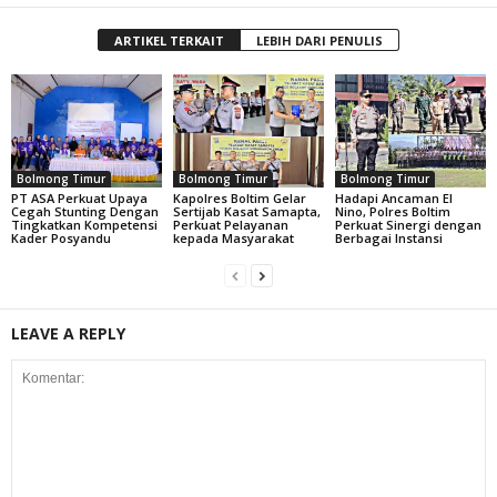
ARTIKEL TERKAIT
LEBIH DARI PENULIS
Bolmong Timur
Bolmong Timur
Bolmong Timur
PT ASA Perkuat Upaya
Kapolres Boltim Gelar
Hadapi Ancaman El
Cegah Stunting Dengan
Sertijab Kasat Samapta,
Nino, Polres Boltim
Tingkatkan Kompetensi
Perkuat Pelayanan
Perkuat Sinergi dengan
Kader Posyandu
kepada Masyarakat
Berbagai Instansi
LEAVE A REPLY