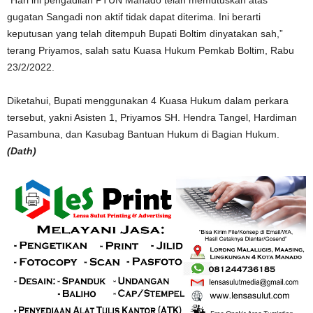
“Hari ini pengadilan PTUN Manado telah memutuskan atas
gugatan Sangadi non aktif tidak dapat diterima. Ini berarti
keputusan yang telah ditempuh Bupati Boltim dinyatakan sah,”
terang Priyamos, salah satu Kuasa Hukum Pemkab Boltim, Rabu
23/2/2022.
Diketahui, Bupati menggunakan 4 Kuasa Hukum dalam perkara
tersebut, yakni Asisten 1, Priyamos SH. Hendra Tangel, Hardiman
Pasambuna, dan Kasubag Bantuan Hukum di Bagian Hukum.
(Dath)