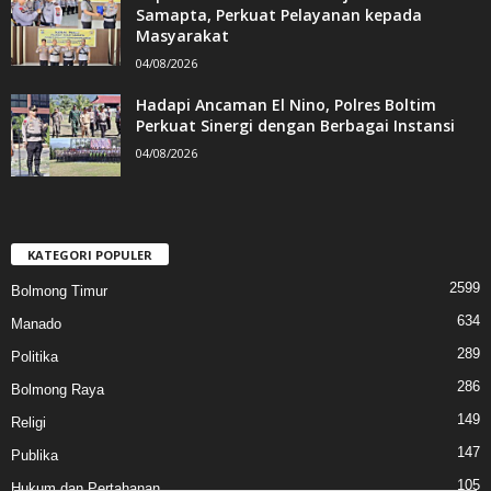
Samapta, Perkuat Pelayanan kepada
Masyarakat
04/08/2026
Hadapi Ancaman El Nino, Polres Boltim
Perkuat Sinergi dengan Berbagai Instansi
04/08/2026
KATEGORI POPULER
2599
Bolmong Timur
634
Manado
289
Politika
286
Bolmong Raya
149
Religi
147
Publika
105
Hukum dan Pertahanan