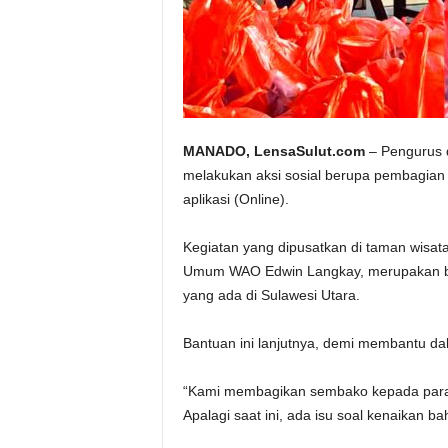
MANADO, LensaSulut.com
– Pengurus 
melakukan aksi sosial berupa pembagia
aplikasi (Online).
Kegiatan yang dipusatkan di taman wisat
Umum WAO Edwin Langkay, merupakan bent
yang ada di Sulawesi Utara.
Bantuan ini lanjutnya, demi membantu dal
“Kami membagikan sembako kepada para dr
Apalagi saat ini, ada isu soal kenaikan 