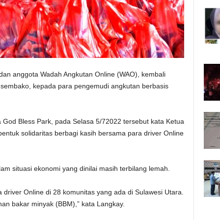
dan anggota Wadah Angkutan Online (WAO), kembali
n sembako, kepada para pengemudi angkutan berbasis
a God Bless Park, pada Selasa 5/72022 tersebut kata Ketua
uk solidaritas berbagi kasih bersama para driver Online
am situasi ekonomi yang dinilai masih terbilang lemah.
iver Online di 28 komunitas yang ada di Sulawesi Utara.
bahan bakar minyak (BBM),” kata Langkay.