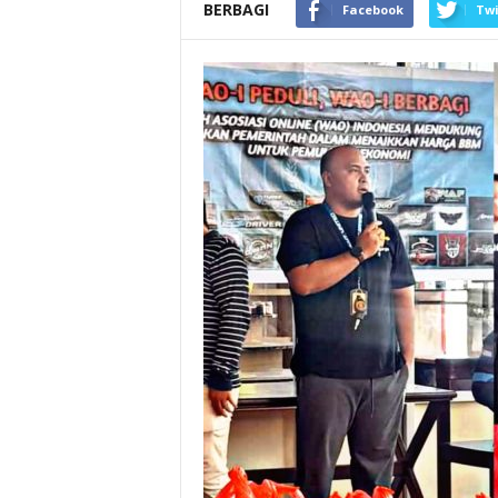
BERBAGI
Facebook
Twi