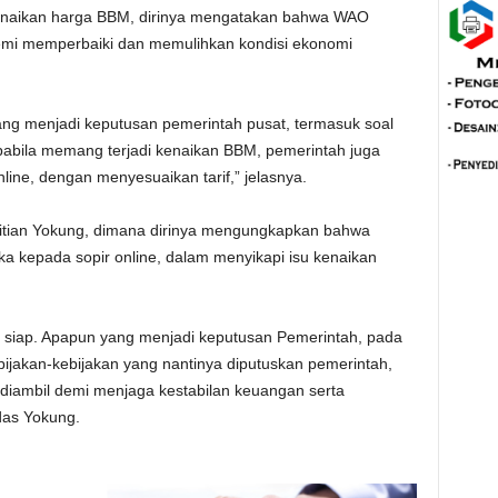
enaikan harga BBM, dirinya mengatakan bahwa WAO
demi memperbaiki dan memulihkan kondisi ekonomi
ng menjadi keputusan pemerintah pusat, termasuk soal
abila memang terjadi kenaikan BBM, pemerintah juga
line, dengan menyesuaikan tarif,” jelasnya.
tian Yokung, dimana dirinya mengungkapkan bahwa
eka kepada sopir online, dalam menyikapi isu kenaikan
h siap. Apapun yang menjadi keputusan Pemerintah, pada
jakan-kebijakan yang nantinya diputuskan pemerintah,
iambil demi menjaga kestabilan keuangan serta
das Yokung.