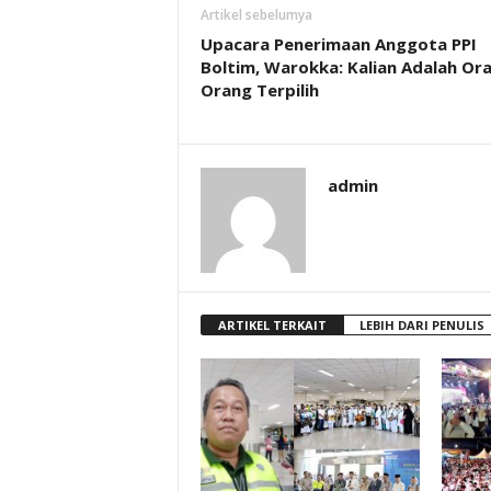
Artikel sebelumya
Upacara Penerimaan Anggota PPI
Boltim, Warokka: Kalian Adalah Or
Orang Terpilih
admin
ARTIKEL TERKAIT
LEBIH DARI PENULIS