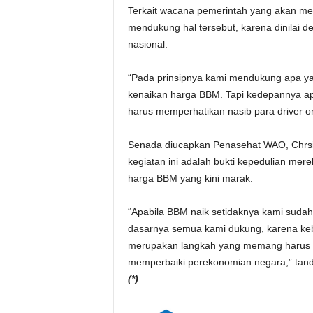
Terkait wacana pemerintah yang akan m
mendukung hal tersebut, karena dinilai 
nasional.
“Pada prinsipnya kami mendukung apa ya
kenaikan harga BBM. Tapi kedepannya ap
harus memperhatikan nasib para driver on
Senada diucapkan Penasehat WAO, Chrsi
kegiatan ini adalah bukti kepedulian mer
harga BBM yang kini marak.
“Apabila BBM naik setidaknya kami suda
dasarnya semua kami dukung, karena kebi
merupakan langkah yang memang harus d
memperbaiki perekonomian negara,” tan
(*)