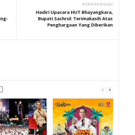
Artikel berikutnya
Hadiri Upacara HUT Bhayangkara,
ang-
Bupati Sachrul: Terimakasih Atas
Penghargaan Yang Diberikan