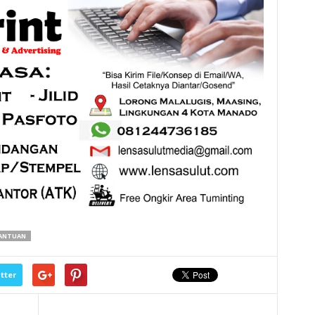
BANTUAN
tter