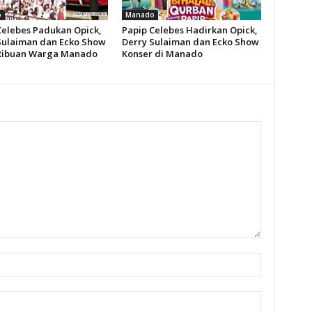
o
Manado
Celebes Padukan Opick,
Papip Celebes Hadirkan Opick,
Sulaiman dan Ecko Show
Derry Sulaiman dan Ecko Show
Ribuan Warga Manado
Konser di Manado