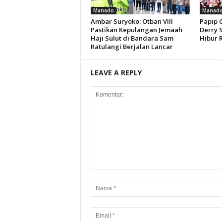
Manado
Manad
Ambar Suryoko: Otban VIII
Papip 
Pastikan Kepulangan Jemaah
Derry 
Haji Sulut di Bandara Sam
Hibur 
Ratulangi Berjalan Lancar
LEAVE A REPLY