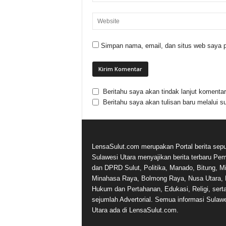
Simpan nama, email, dan situs web saya p
Beritahu saya akan tindak lanjut komentar 
Beritahu saya akan tulisan baru melalui su
LensaSulut.com merupakan Portal berita sepu
Sulawesi Utara menyajikan berita terbaru Pe
dan DPRD Sulut, Politika, Manado, Bitung, Mi
Minahasa Raya, Bolmong Raya, Nusa Utara, 
Hukum dan Pertahanan, Edukasi, Religi, sert
sejumlah Advertorial. Semua informasi Sulaw
Utara ada di LensaSulut.com.