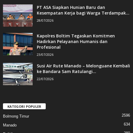
PT ASA Siapkan Hunian Baru dan
Kesempatan Kerja bagi Warga Terdampak...
28/07/2026
Kapolres Boltim Tegaskan Komitmen
Hadirkan Pelayanan Humanis dan
Profesional
23/07/2026
Susi Air Rute Manado – Melonguane Kembali
ke Bandara Sam Ratulangi...
22/07/2026
KATEGORI POPULER
2596
Bolmong Timur
634
Manado