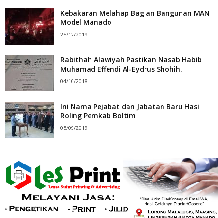
Kebakaran Melahap Bagian Bangunan MAN
Model Manado
25/12/2019
Rabithah Alawiyah Pastikan Nasab Habib
Muhamad Effendi Al-Eydrus Shohih.
04/10/2018
Ini Nama Pejabat dan Jabatan Baru Hasil
Roling Pemkab Boltim
05/09/2019