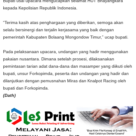
Bupati usai upacara mengucapkan selamat HUT Bhayangkara
kepada Kepolisian Republik Indonesia.
“Terima kasih atas penghargaan yang diberikan, semoga akan
selalu bersinergi dan terjalin kerjasama yang baik dengan
pemerintah Kabupaten Bolaang Mongondow Timur,” ucap bupati.
Pada pelaksanaan upacara, undangan yang hadir menggunakan
pakaian nusantara. Dimana setelah prosesi, dilaksanakan
pemintasan tarian adat dana-dana dan masamper yang diikuti oleh
bupati, unsur Forkopimda, peserta dan undangan yang hadir dan
dilanjutkan dengan pemusnahan Miras dan Knalpot Racing oleh
bupati dan Forkopimda.
(Dath)