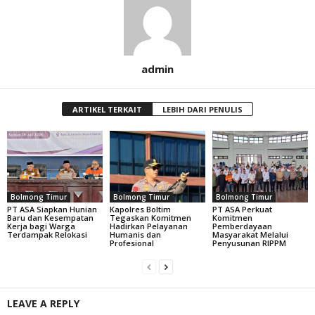
admin
ARTIKEL TERKAIT
LEBIH DARI PENULIS
Bolmong Timur
Bolmong Timur
Bolmong Timur
PT ASA Siapkan Hunian
Kapolres Boltim
PT ASA Perkuat
Baru dan Kesempatan
Tegaskan Komitmen
Komitmen
Kerja bagi Warga
Hadirkan Pelayanan
Pemberdayaan
Terdampak Relokasi
Humanis dan
Masyarakat Melalui
Profesional
Penyusunan RIPPM
LEAVE A REPLY