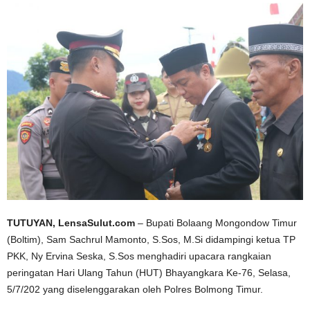
TUTUYAN, LensaSulut.com
– Bupati Bolaang Mongondow Timur
(Boltim), Sam Sachrul Mamonto, S.Sos, M.Si didampingi ketua TP
PKK, Ny Ervina Seska, S.Sos menghadiri upacara rangkaian
peringatan Hari Ulang Tahun (HUT) Bhayangkara Ke-76, Selasa,
5/7/202 yang diselenggarakan oleh Polres Bolmong Timur.