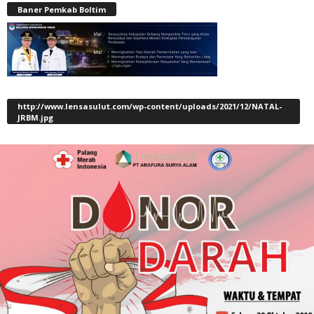
Baner Pemkab Boltim
http://www.lensasulut.com/wp-content/uploads/2021/12/NATAL-
JRBM.jpg