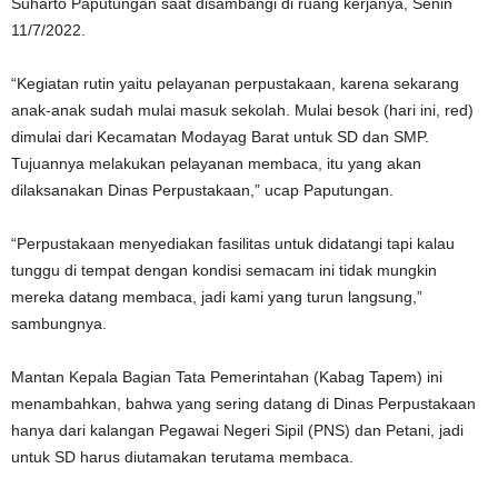
Suharto Paputungan saat disambangi di ruang kerjanya, Senin
11/7/2022.
“Kegiatan rutin yaitu pelayanan perpustakaan, karena sekarang
anak-anak sudah mulai masuk sekolah. Mulai besok (hari ini, red)
dimulai dari Kecamatan Modayag Barat untuk SD dan SMP.
Tujuannya melakukan pelayanan membaca, itu yang akan
dilaksanakan Dinas Perpustakaan,” ucap Paputungan.
“Perpustakaan menyediakan fasilitas untuk didatangi tapi kalau
tunggu di tempat dengan kondisi semacam ini tidak mungkin
mereka datang membaca, jadi kami yang turun langsung,”
sambungnya.
Mantan Kepala Bagian Tata Pemerintahan (Kabag Tapem) ini
menambahkan, bahwa yang sering datang di Dinas Perpustakaan
hanya dari kalangan Pegawai Negeri Sipil (PNS) dan Petani, jadi
untuk SD harus diutamakan terutama membaca.