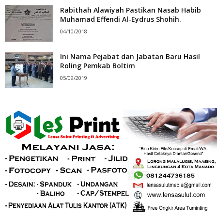
Rabithah Alawiyah Pastikan Nasab Habib
Muhamad Effendi Al-Eydrus Shohih.
04/10/2018
Ini Nama Pejabat dan Jabatan Baru Hasil
Roling Pemkab Boltim
05/09/2019