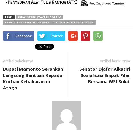
LABEL
DINAS PERPUSTAKAAN BOLTIM
KEPALA DINAS PERPUSTAKAAN BOLTIM SUHARTO PAPUTUNGAN
Facebook
Twitter
Artikel sebelumya
Artikel berikutnya
Bupati Mamonto Serahkan
Senator Djafar Alkatiri
Langsung Bantuan Kepada
Sosialisasi Empat Pilar
Korban Kebakaran di
Bersama WSI Sulut
Atoga