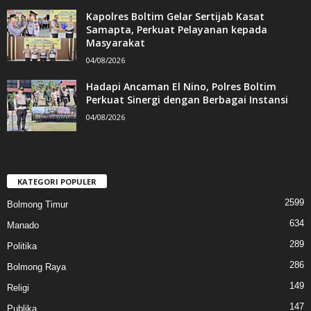
Kapolres Boltim Gelar Sertijab Kasat
Samapta, Perkuat Pelayanan kepada
Masyarakat
04/08/2026
Hadapi Ancaman El Nino, Polres Boltim
Perkuat Sinergi dengan Berbagai Instansi
04/08/2026
KATEGORI POPULER
2599
Bolmong Timur
634
Manado
289
Politika
286
Bolmong Raya
149
Religi
147
Publika