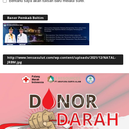
Beritahu saya akan tulisan baru melalui surel.
Baner Pemkab Boltim
http://www.lensasulut.com/wp-content/uploads/2021/12/NATAL-
JRBM.jpg