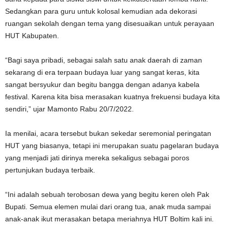
Sedangkan para guru untuk kolosal kemudian ada dekorasi
ruangan sekolah dengan tema yang disesuaikan untuk perayaan
HUT Kabupaten.
“Bagi saya pribadi, sebagai salah satu anak daerah di zaman
sekarang di era terpaan budaya luar yang sangat keras, kita
sangat bersyukur dan begitu bangga dengan adanya kabela
festival. Karena kita bisa merasakan kuatnya frekuensi budaya kita
sendiri,” ujar Mamonto Rabu 20/7/2022.
Ia menilai, acara tersebut bukan sekedar seremonial peringatan
HUT yang biasanya, tetapi ini merupakan suatu pagelaran budaya
yang menjadi jati dirinya mereka sekaligus sebagai poros
pertunjukan budaya terbaik.
“Ini adalah sebuah terobosan dewa yang begitu keren oleh Pak
Bupati. Semua elemen mulai dari orang tua, anak muda sampai
anak-anak ikut merasakan betapa meriahnya HUT Boltim kali ini.