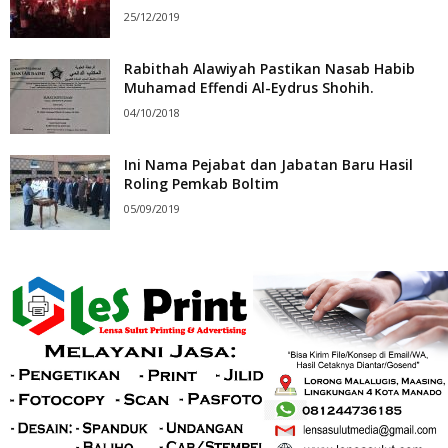
25/12/2019
Rabithah Alawiyah Pastikan Nasab Habib
Muhamad Effendi Al-Eydrus Shohih.
04/10/2018
Ini Nama Pejabat dan Jabatan Baru Hasil
Roling Pemkab Boltim
05/09/2019