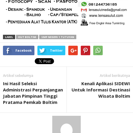
LABEL
HUT BOLTIM
SMP NEGERI 1 TUTUYAN
Facebook
Twitter
Artikel sebelumya
Artikel berikutnya
Ini Hasil Seleksi
Kenali Aplikasi SIDEWI
Administrasi Perpanjangan
Untuk Informasi Destinasi
Jabatan Pimpinan Tinggi
Wisata Boltim
Pratama Pemkab Boltim