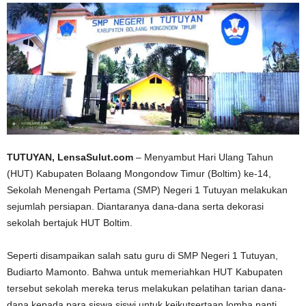
TUTUYAN, LensaSulut.com
– Menyambut Hari Ulang Tahun
(HUT) Kabupaten Bolaang Mongondow Timur (Boltim) ke-14,
Sekolah Menengah Pertama (SMP) Negeri 1 Tutuyan melakukan
sejumlah persiapan. Diantaranya dana-dana serta dekorasi
sekolah bertajuk HUT Boltim.
Seperti disampaikan salah satu guru di SMP Negeri 1 Tutuyan,
Budiarto Mamonto. Bahwa untuk memeriahkan HUT Kabupaten
tersebut sekolah mereka terus melakukan pelatihan tarian dana-
dana kepada para siswa siswi untuk keikutsertaan lomba nanti.