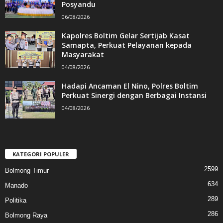
Posyandu
06/08/2026
Kapolres Boltim Gelar Sertijab Kasat
Samapta, Perkuat Pelayanan kepada
Masyarakat
04/08/2026
Hadapi Ancaman El Nino, Polres Boltim
Perkuat Sinergi dengan Berbagai Instansi
04/08/2026
KATEGORI POPULER
2599
Bolmong Timur
634
Manado
289
Politika
286
Bolmong Raya