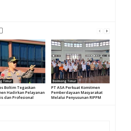
g Timur
Bolmong Timur
es Boltim Tegaskan
PT ASA Perkuat Komitmen
en Hadirkan Pelayanan
Pemberdayaan Masyarakat
s dan Profesional
Melalui Penyusunan RIPPM