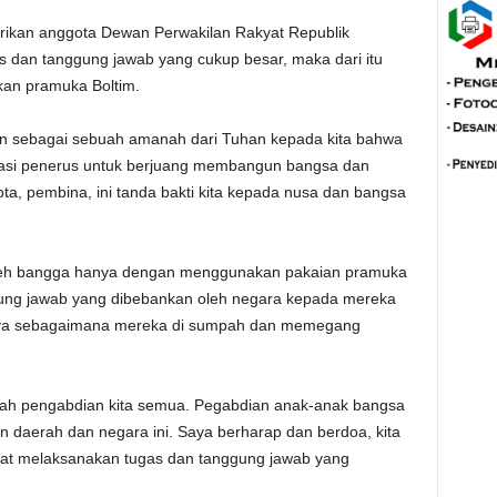
erikan anggota Dewan Perwakilan Rakyat Republik
as dan tanggung jawab yang cukup besar, maka dari itu
kan pramuka Boltim.
tikan sebagai sebuah amanah dari Tuhan kepada kita bahwa
rasi penerus untuk berjuang membangun bangsa dan
ota, pembina, ini tanda bakti kita kepada nusa dan bangsa
oleh bangga hanya dengan menggunakan pakaian pramuka
nggung jawab yang dibebankan oleh negara kepada mereka
knya sebagaimana mereka di sumpah dan memegang
buah pengabdian kita semua. Pegabdian anak-anak bangsa
aerah dan negara ini. Saya berharap dan berdoa, kita
t melaksanakan tugas dan tanggung jawab yang