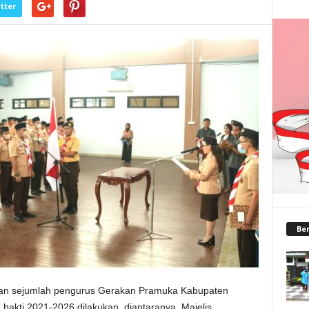
tter
Ber
an sejumlah pengurus Gerakan Pramuka Kabupaten
akti 2021-2026 dilakukan, diantaranya, Majelis