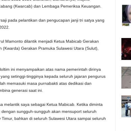
 Cabang (Kwarcab) dan Lembaga Pemeriksa Keuangan.
rsaji pada pelantikan dan pengucapan janji tri satya yang
/2022.
rul Mamonto dilantik menjadi Ketua Mabicab Gerakan
h (Kwarda) Gerakan Pramuka Sulawesi Utara (Sulut),
Boltim ini menyampaikan atas nama pemerintah dirinya
yang setinggi-tingginya kepada seluruh jajaran pengurus
lah memasuki masa purnabakti atas dedikasi dan
ina generasi saat ini.
sa melantik saya sebagai Ketua Mabicab. Ketika diminta
nji dengan sungguh-sungguh akan mensuport seluruh
Timur, bahkan di seluruh Sulawesi Utara sampai seluruh