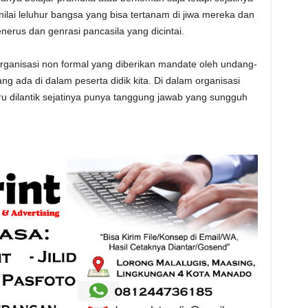
nilai leluhur bangsa yang bisa tertanam di jiwa mereka dan
nerus dan genrasi pancasila yang dicintai.
ganisasi non formal yang diberikan mandate oleh undang-
 ada di dalam peserta didik kita. Di dalam organisasi
ru dilantik sejatinya punya tanggung jawab yang sungguh