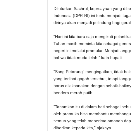
Dituturkan Sachrul, keprcayaan yang dib
Indonesia (DPR-RI) ini tentu menjadi tug
dirinya akan menjadi pelindung bagi gera
“Hari ini kita baru saja mengikuti pelan
Tuhan masih meminta kita sebagai gene
negeri ini melalui pramuka. Menjadi angg
bahwa tidak muda lelah,” kata bupati.
“Sang Petarung” mengingatkan, tidak b
yang terlihat gagah tersebut, tetapi ta
harus dilaksanakan dengan sebaik-bai
bendera merah putih.
“Tanamkan itu di dalam hati sebagai se
oleh pramuka bisa membantu membangun d
semua yang telah menerima amanah dapa
diberikan kepada kita,” ajaknya.