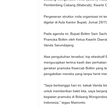
Pembimbing Cabang (Mabicab), Kwartir
Pergeseran struktur roda organisasi ini te
digelar di Aula Kantor Bupati, Jumat 29/7
Pada agenda ini, Bupati Boltim Sam Sach
Pramuka Boltim oleh Ketua Kwartir Daera
Vanda Sarundajang.
Atas pengukuhan tersebut, top ekeskutif 
mengucapkan terima kasih dan perhatian 
gerakan pramuka Kwarcab Boltim yang te
pengabdian mereka yang tanpa henti memb
“Saya berbangga hari ini, kakak Vanda bi
untuk memberikan bakti kita, saya berja
kegiatan pramuka di Bolaang Mongondow 
Indonesia,” tegas Mamonto.