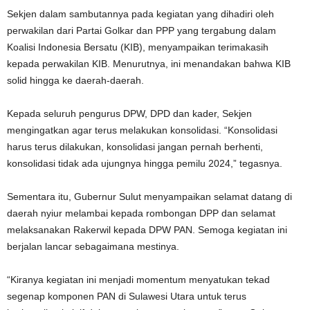
Sekjen dalam sambutannya pada kegiatan yang dihadiri oleh
perwakilan dari Partai Golkar dan PPP yang tergabung dalam
Koalisi Indonesia Bersatu (KIB), menyampaikan terimakasih
kepada perwakilan KIB. Menurutnya, ini menandakan bahwa KIB
solid hingga ke daerah-daerah.
Kepada seluruh pengurus DPW, DPD dan kader, Sekjen
mengingatkan agar terus melakukan konsolidasi. “Konsolidasi
harus terus dilakukan, konsolidasi jangan pernah berhenti,
konsolidasi tidak ada ujungnya hingga pemilu 2024,” tegasnya.
Sementara itu, Gubernur Sulut menyampaikan selamat datang di
daerah nyiur melambai kepada rombongan DPP dan selamat
melaksanakan Rakerwil kepada DPW PAN. Semoga kegiatan ini
berjalan lancar sebagaimana mestinya.
“Kiranya kegiatan ini menjadi momentum menyatukan tekad
segenap komponen PAN di Sulawesi Utara untuk terus