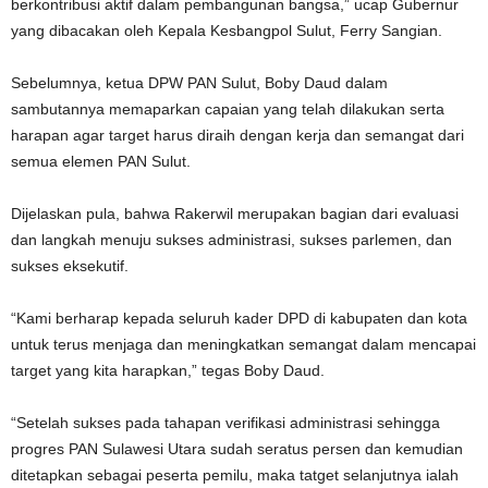
berkontribusi aktif dalam pembangunan bangsa,” ucap Gubernur
yang dibacakan oleh Kepala Kesbangpol Sulut, Ferry Sangian.
Sebelumnya, ketua DPW PAN Sulut, Boby Daud dalam
sambutannya memaparkan capaian yang telah dilakukan serta
harapan agar target harus diraih dengan kerja dan semangat dari
semua elemen PAN Sulut.
Dijelaskan pula, bahwa Rakerwil merupakan bagian dari evaluasi
dan langkah menuju sukses administrasi, sukses parlemen, dan
sukses eksekutif.
“Kami berharap kepada seluruh kader DPD di kabupaten dan kota
untuk terus menjaga dan meningkatkan semangat dalam mencapai
target yang kita harapkan,” tegas Boby Daud.
“Setelah sukses pada tahapan verifikasi administrasi sehingga
progres PAN Sulawesi Utara sudah seratus persen dan kemudian
ditetapkan sebagai peserta pemilu, maka tatget selanjutnya ialah