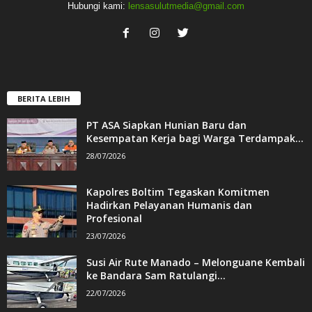
Hubungi kami:
lensasulutmedia@gmail.com
BERITA LEBIH
PT ASA Siapkan Hunian Baru dan
Kesempatan Kerja bagi Warga Terdampak...
28/07/2026
Kapolres Boltim Tegaskan Komitmen
Hadirkan Pelayanan Humanis dan
Profesional
23/07/2026
Susi Air Rute Manado – Melonguane Kembali
ke Bandara Sam Ratulangi...
22/07/2026