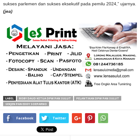
sukses parlemen dan sukses eksekutif pada pemilu 2024,” ujarnya.
(jea)
LABEL
BOBY DAUD KETUA DPW PAN SULUT
PELANTIKAN DPW PAN SULUT
SEKJEN PAN EDDY SOEPARNO
Facebook
Twitter