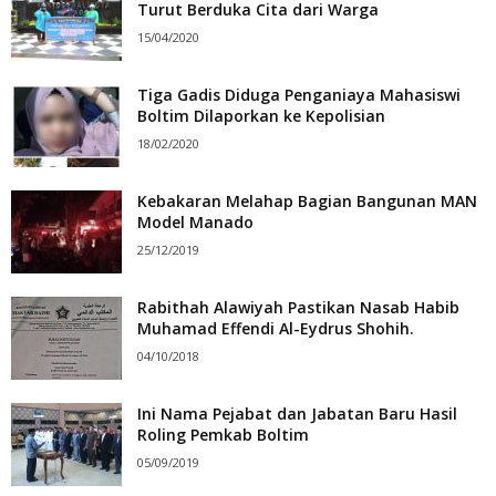
Turut Berduka Cita dari Warga
15/04/2020
Tiga Gadis Diduga Penganiaya Mahasiswi
Boltim Dilaporkan ke Kepolisian
18/02/2020
Kebakaran Melahap Bagian Bangunan MAN
Model Manado
25/12/2019
Rabithah Alawiyah Pastikan Nasab Habib
Muhamad Effendi Al-Eydrus Shohih.
04/10/2018
Ini Nama Pejabat dan Jabatan Baru Hasil
Roling Pemkab Boltim
05/09/2019