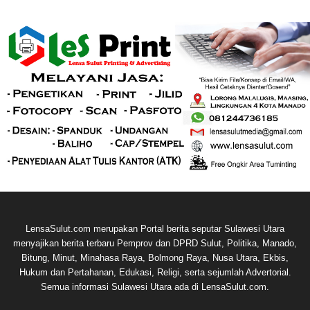
LensaSulut.com merupakan Portal berita seputar Sulawesi Utara
menyajikan berita terbaru Pemprov dan DPRD Sulut, Politika, Manado,
Bitung, Minut, Minahasa Raya, Bolmong Raya, Nusa Utara, Ekbis,
Hukum dan Pertahanan, Edukasi, Religi, serta sejumlah Advertorial.
Semua informasi Sulawesi Utara ada di LensaSulut.com.