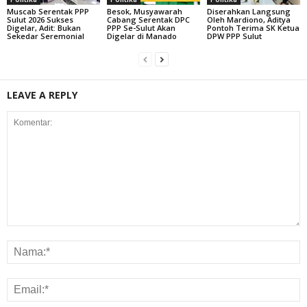
Muscab Serentak PPP
Besok, Musyawarah
Diserahkan Langsung
Sulut 2026 Sukses
Cabang Serentak DPC
Oleh Mardiono, Aditya
Digelar, Adit: Bukan
PPP Se-Sulut Akan
Pontoh Terima SK Ketua
Sekedar Seremonial
Digelar di Manado
DPW PPP Sulut
LEAVE A REPLY