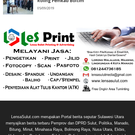
Roling Pemkab Boltim
05/09/2019
LensaSulut.com merupakan Portal berita seputar Sulawesi Utara
menyajikan berita terbaru Pemprov dan DPRD Sulut, Politika, Manado,
Bitung, Minut, Minahasa Raya, Bolmong Raya, Nusa Utara, Ekbis,