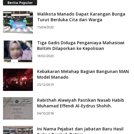
Berita Populer
Walikota Manado Dapat Karangan Bunga
Turut Berduka Cita dari Warga
15/04/2020
Tiga Gadis Diduga Penganiaya Mahasiswi
Boltim Dilaporkan ke Kepolisian
18/02/2020
Kebakaran Melahap Bagian Bangunan MAN
Model Manado
25/12/2019
Rabithah Alawiyah Pastikan Nasab Habib
Muhamad Effendi Al-Eydrus Shohih.
04/10/2018
Ini Nama Pejabat dan Jabatan Baru Hasil