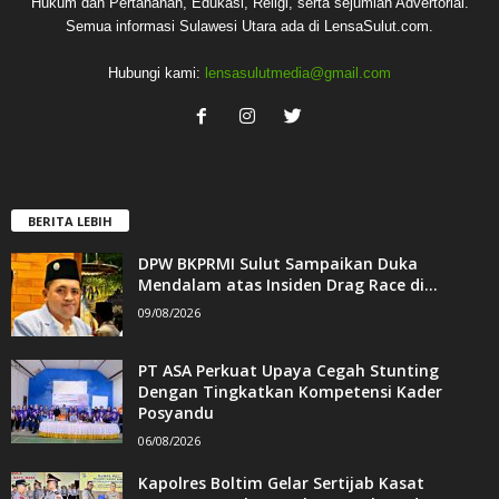
Hukum dan Pertahanan, Edukasi, Religi, serta sejumlah Advertorial.
Semua informasi Sulawesi Utara ada di LensaSulut.com.
Hubungi kami:
lensasulutmedia@gmail.com
BERITA LEBIH
DPW BKPRMI Sulut Sampaikan Duka
Mendalam atas Insiden Drag Race di...
09/08/2026
PT ASA Perkuat Upaya Cegah Stunting
Dengan Tingkatkan Kompetensi Kader
Posyandu
06/08/2026
Kapolres Boltim Gelar Sertijab Kasat