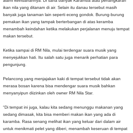
alami keindahannya. Di sana banyak Karamba atau penangkaran
ikan nila yang ditanam di air. Selain itu danau tersebut masih
banyak juga tanaman lain seperti eceng gondok. Burung-burung
pemakan ikan yang tampak berterbangan di atas keramba
menambah keindahan ketika melakukan perjalanan menuju tempat
makan tersebut.
Ketika sampai di RM Nila, mulai terdengar suara musik yang
menyejukkan hati. Itu salah satu juga menarik perhatian para
pengunjung.
Pelancong yang menjajakan kaki di tempat tersebut tidak akan
merasa bosan karena bisa mendengar suara musik bahkan
menyanyipun diizinkan oleh owner RM Nila Star.
“Di tempat ini juga, kalau kita sedang menunggu makanan yang
sedang dimasak, kita bisa memberi makan ikan yang ada di
karamba. Rasa senang melihat ikan yang keluar dari dalam air
untuk menikmati pelet yang diberi, menambah keseruan di tempat