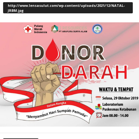
http://www.lensasulut.com/wp-content/uploads/2021/12/NATAL-
JRBM.jpg