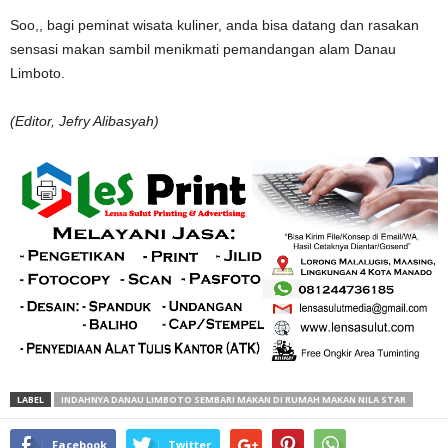
Soo,, bagi peminat wisata kuliner, anda bisa datang dan rasakan
sensasi makan sambil menikmati pemandangan alam Danau
Limboto.
(Editor, Jefry Alibasyah)
LABEL
INDAHNYA DANAU LIMBOTO SEMBARI MAKAN DI RUMAH MAKAN NILA STAR
Facebook
Twitter