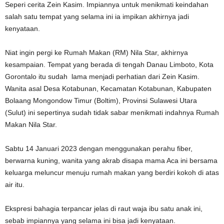
Seperi cerita Zein Kasim. Impiannya untuk menikmati keindahan
salah satu tempat yang selama ini ia impikan akhirnya jadi
kenyataan.
Niat ingin pergi ke Rumah Makan (RM) Nila Star, akhirnya
kesampaian. Tempat yang berada di tengah Danau Limboto, Kota
Gorontalo itu sudah lama menjadi perhatian dari Zein Kasim.
Wanita asal Desa Kotabunan, Kecamatan Kotabunan, Kabupaten
Bolaang Mongondow Timur (Boltim), Provinsi Sulawesi Utara
(Sulut) ini sepertinya sudah tidak sabar menikmati indahnya Rumah
Makan Nila Star.
Sabtu 14 Januari 2023 dengan menggunakan perahu fiber,
berwarna kuning, wanita yang akrab disapa mama Aca ini bersama
keluarga meluncur menuju rumah makan yang berdiri kokoh di atas
air itu.
Ekspresi bahagia terpancar jelas di raut waja ibu satu anak ini,
sebab impiannya yang selama ini bisa jadi kenyataan.