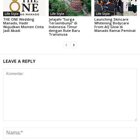
Life Style
Life Style
Life Style
THE ONE Wedding
Jelajahi “Surga
Launching Skincare
Manado, Hadir
Tersembunyi” di
Whitening Bodycare
Wujudkan Momen Cinta
Indonesia Timur
From AQ Glow di
Jadi Abadi
dengan Rute Baru
Manado Ramai Peminat
Transnusa
LEAVE A REPLY