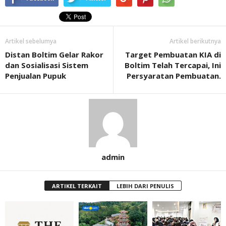
Artikel sebelumya
Artikel berikutnya
Distan Boltim Gelar Rakor
Target Pembuatan KIA di
dan Sosialisasi Sistem
Boltim Telah Tercapai, Ini
Penjualan Pupuk
Persyaratan Pembuatan.
admin
ARTIKEL TERKAIT
LEBIH DARI PENULIS