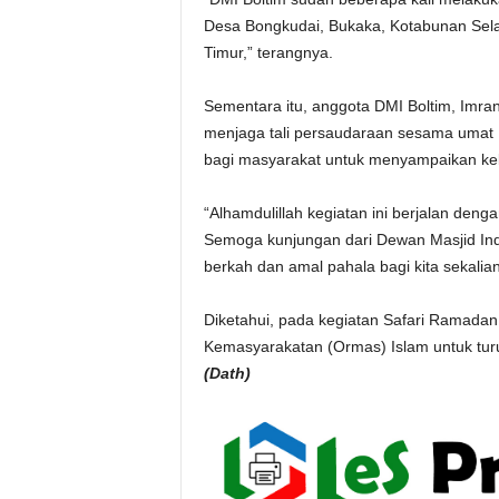
Desa Bongkudai, Bukaka, Kotabunan Selat
Timur,” terangnya.
Sementara itu, anggota DMI Boltim, Imra
menjaga tali persaudaraan sesama umat
bagi masyarakat untuk menyampaikan ke
“Alhamdulillah kegiatan ini berjalan deng
Semoga kunjungan dari Dewan Masjid In
berkah dan amal pahala bagi kita sekalia
Diketahui, pada kegiatan Safari Ramadan 
Kemasyarakatan (Ormas) Islam untuk turu
(Dath)