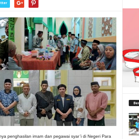
tter
Ber
ya penghasilan imam dan pegawai syar’i di Negeri Para