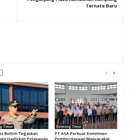
Ternate Baru
g Timur
Bolmong Timur
es Boltim Tegaskan
PT ASA Perkuat Komitmen
en Hadirkan Pelayanan
Pemberdayaan Masyarakat