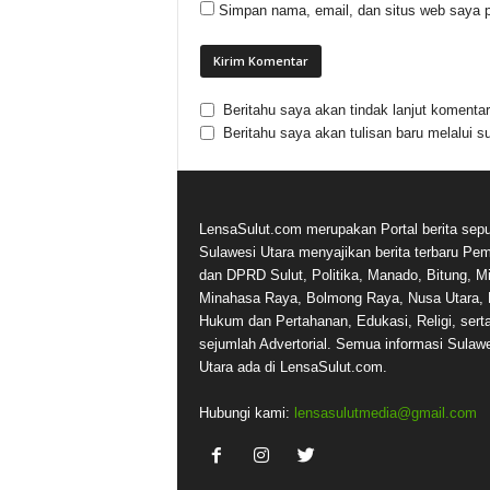
Simpan nama, email, dan situs web saya p
Beritahu saya akan tindak lanjut komentar 
Beritahu saya akan tulisan baru melalui su
LensaSulut.com merupakan Portal berita sepu
Sulawesi Utara menyajikan berita terbaru Pe
dan DPRD Sulut, Politika, Manado, Bitung, Mi
Minahasa Raya, Bolmong Raya, Nusa Utara, 
Hukum dan Pertahanan, Edukasi, Religi, sert
sejumlah Advertorial. Semua informasi Sulaw
Utara ada di LensaSulut.com.
Hubungi kami:
lensasulutmedia@gmail.com