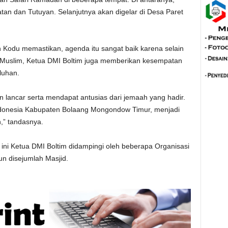
an dan Tutuyan. Selanjutnya akan digelar di Desa Paret
n Kodu memastikan, agenda itu sangat baik karena selain
 Muslim, Ketua DMI Boltim juga memberikan kesempatan
luhan.
an lancar serta mendapat antusias dari jemaah yang hadir.
donesia Kabupaten Bolaang Mongondow Timur, menjadi
n,” tandasnya.
ini Ketua DMI Boltim didampingi oleh beberapa Organisasi
n disejumlah Masjid.