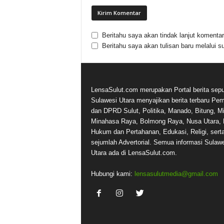
Beritahu saya akan tindak lanjut komentar 
Beritahu saya akan tulisan baru melalui su
LensaSulut.com merupakan Portal berita sepu
Sulawesi Utara menyajikan berita terbaru Pe
dan DPRD Sulut, Politika, Manado, Bitung, Mi
Minahasa Raya, Bolmong Raya, Nusa Utara, 
Hukum dan Pertahanan, Edukasi, Religi, sert
sejumlah Advertorial. Semua informasi Sulaw
Utara ada di LensaSulut.com.
Hubungi kami:
lensasulutmedia@gmail.com