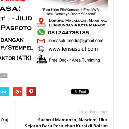
STIK
tter
Artikel berikutnya
’raj
Sachrul Mamonto, Nasdem, Ukir
Sejarah Baru Perolehan Kursi di Boltim