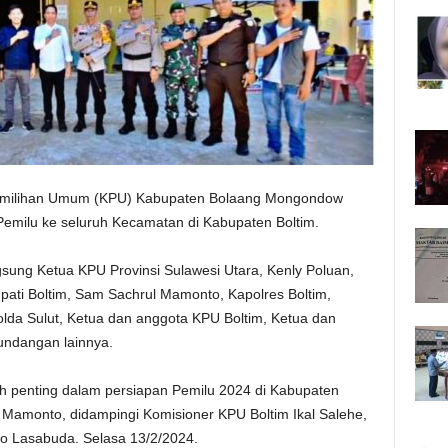
emilihan Umum (KPU) Kabupaten Bolaang Mongondow
k Pemilu ke seluruh Kecamatan di Kabupaten Boltim.
ngsung Ketua KPU Provinsi Sulawesi Utara, Kenly Poluan,
ati Boltim, Sam Sachrul Mamonto, Kapolres Boltim,
lda Sulut, Ketua dan anggota KPU Boltim, Ketua dan
undangan lainnya.
ah penting dalam persiapan Pemilu 2024 di Kabupaten
n Mamonto, didampingi Komisioner KPU Boltim Ikal Salehe,
ho Lasabuda. Selasa 13/2/2024.