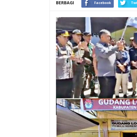
BERBAGI
Facebook
Twi