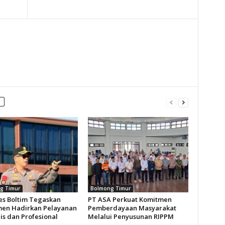
g Timur
Bolmong Timur
es Boltim Tegaskan
PT ASA Perkuat Komitmen
en Hadirkan Pelayanan
Pemberdayaan Masyarakat
s dan Profesional
Melalui Penyusunan RIPPM