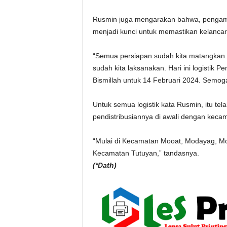
Rusmin juga mengarakan bahwa, pengaman
menjadi kunci untuk memastikan kelancar
“Semua persiapan sudah kita matangkan
sudah kita laksanakan. Hari ini logistik Pem
Bismillah untuk 14 Februari 2024. Semog
Untuk semua logistik kata Rusmin, itu te
pendistribusiannya di awali dengan kecam
“Mulai di Kecamatan Mooat, Modayag, Mo
Kecamatan Tutuyan,” tandasnya.
(*Dath)