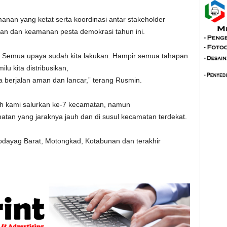
an yang ketat serta koordinasi antar stakeholder
an dan keamanan pesta demokrasi tahun ini.
. Semua upaya sudah kita lakukan. Hampir semua tahapan
ilu kita distribusikan,
a berjalan aman dan lancar,” terang Rusmin.
lah kami salurkan ke-7 kecamatan, namun
atan yang jaraknya jauh dan di susul kecamatan terdekat.
dayag Barat, Motongkad, Kotabunan dan terakhir