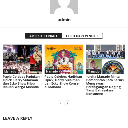
admin
ARTIKEL TERKAIT
LEBIH DARI PENULIS
Manado
Manado
Manado
Papip Celebes Padukan
Papip Celebes Hadirkan
Juleha Manado Minta
Opick, Derry Sulaiman
Opick, Derry Sulaiman
Pemerintah Kota Serius
dan Ecko Show Hibur
dan Ecko Show Konser
Mengawasi
Ribuan Warga Manado
di Manado
Perdagangan Daging
Yang Bahayakan
Konsumen
LEAVE A REPLY