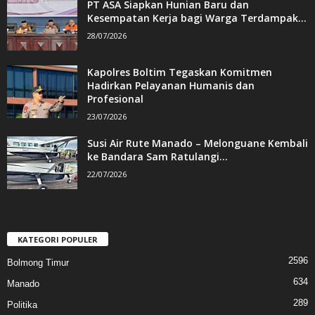
PT ASA Siapkan Hunian Baru dan
Kesempatan Kerja bagi Warga Terdampak...
28/07/2026
Kapolres Boltim Tegaskan Komitmen
Hadirkan Pelayanan Humanis dan
Profesional
23/07/2026
Susi Air Rute Manado – Melonguane Kembali
ke Bandara Sam Ratulangi...
22/07/2026
KATEGORI POPULER
2596
Bolmong Timur
634
Manado
289
Politika