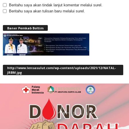
Beritahu saya akan tindak lanjut komentar melalui surel.
Beritahu saya akan tulisan baru melalui surel.
Baner Pemkab Boltim
http://www.lensasulut.com/wp-content/uploads/2021/12/NATAL-
JRBM.jpg