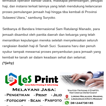
termasuk operator bandar udara, maskapai penerbangan, petugas
haji, dan instansi terkait lainnya yang telah mendukung kelancaran
proses pemulangan jemaah haji hingga tiba kembali di Provinsi
Sulawesi Utara,” sambung Suryoko.
Setibanya di Bandara Internasional Sam Ratulangi Manado, para
jemaah disambut oleh panitia daerah dan keluarga yang telah
menantikan kepulangan mereka setelah menyelesaikan seluruh
rangkaian ibadah haji di Tanah Suci. Suasana haru dan penuh
syukur tampak mewarnai proses penyambutan para jemaah yang
kembali ke tanah air dalam keadaan sehat dan selamat.
(*/jefry)