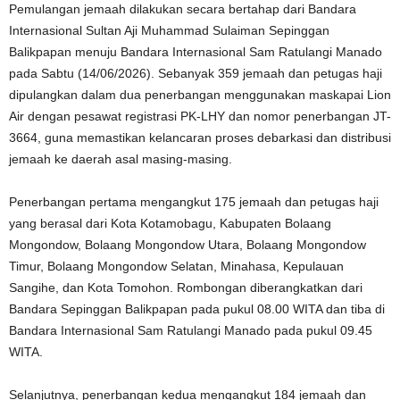
Pemulangan jemaah dilakukan secara bertahap dari Bandara
Internasional Sultan Aji Muhammad Sulaiman Sepinggan
Balikpapan menuju Bandara Internasional Sam Ratulangi Manado
pada Sabtu (14/06/2026). Sebanyak 359 jemaah dan petugas haji
dipulangkan dalam dua penerbangan menggunakan maskapai Lion
Air dengan pesawat registrasi PK-LHY dan nomor penerbangan JT-
3664, guna memastikan kelancaran proses debarkasi dan distribusi
jemaah ke daerah asal masing-masing.
Penerbangan pertama mengangkut 175 jemaah dan petugas haji
yang berasal dari Kota Kotamobagu, Kabupaten Bolaang
Mongondow, Bolaang Mongondow Utara, Bolaang Mongondow
Timur, Bolaang Mongondow Selatan, Minahasa, Kepulauan
Sangihe, dan Kota Tomohon. Rombongan diberangkatkan dari
Bandara Sepinggan Balikpapan pada pukul 08.00 WITA dan tiba di
Bandara Internasional Sam Ratulangi Manado pada pukul 09.45
WITA.
Selanjutnya, penerbangan kedua mengangkut 184 jemaah dan