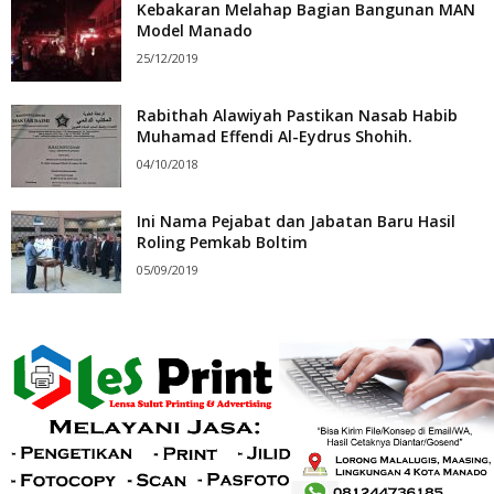
Kebakaran Melahap Bagian Bangunan MAN
Model Manado
25/12/2019
Rabithah Alawiyah Pastikan Nasab Habib
Muhamad Effendi Al-Eydrus Shohih.
04/10/2018
Ini Nama Pejabat dan Jabatan Baru Hasil
Roling Pemkab Boltim
05/09/2019