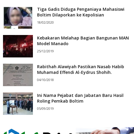
Tiga Gadis Diduga Penganiaya Mahasiswi
Boltim Dilaporkan ke Kepolisian
18/02/2020
Kebakaran Melahap Bagian Bangunan MAN
Model Manado
25/12/2019
Rabithah Alawiyah Pastikan Nasab Habib
Muhamad Effendi Al-Eydrus Shohih.
04/10/2018
Ini Nama Pejabat dan Jabatan Baru Hasil
Roling Pemkab Boltim
05/09/2019