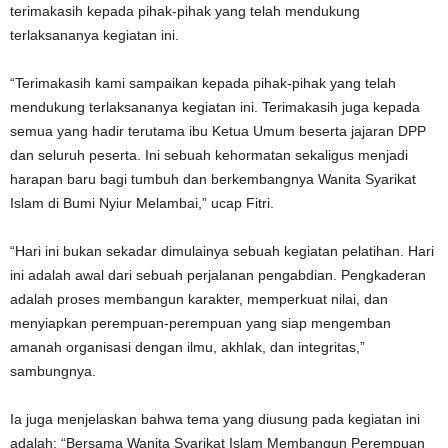
terimakasih kepada pihak-pihak yang telah mendukung
terlaksananya kegiatan ini.
“Terimakasih kami sampaikan kepada pihak-pihak yang telah
mendukung terlaksananya kegiatan ini. Terimakasih juga kepada
semua yang hadir terutama ibu Ketua Umum beserta jajaran DPP
dan seluruh peserta. Ini sebuah kehormatan sekaligus menjadi
harapan baru bagi tumbuh dan berkembangnya Wanita Syarikat
Islam di Bumi Nyiur Melambai,” ucap Fitri.
“Hari ini bukan sekadar dimulainya sebuah kegiatan pelatihan. Hari
ini adalah awal dari sebuah perjalanan pengabdian. Pengkaderan
adalah proses membangun karakter, memperkuat nilai, dan
menyiapkan perempuan-perempuan yang siap mengemban
amanah organisasi dengan ilmu, akhlak, dan integritas,”
sambungnya.
Ia juga menjelaskan bahwa tema yang diusung pada kegiatan ini
adalah: “Bersama Wanita Syarikat Islam Membangun Perempuan