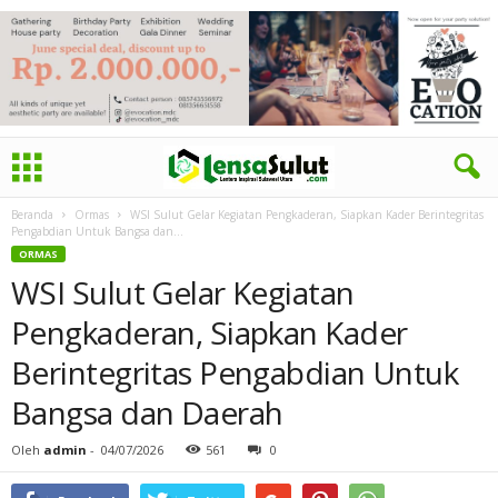
Beranda
Ormas
WSI Sulut Gelar Kegiatan Pengkaderan, Siapkan Kader Berintegritas
Pengabdian Untuk Bangsa dan...
ORMAS
WSI Sulut Gelar Kegiatan
Pengkaderan, Siapkan Kader
Berintegritas Pengabdian Untuk
Bangsa dan Daerah
Oleh
admin
-
04/07/2026
561
0