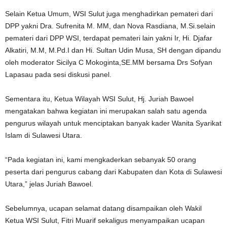
Selain Ketua Umum, WSI Sulut juga menghadirkan pemateri dari
DPP yakni Dra. Sufrenita M. MM, dan Nova Rasdiana, M.Si.selain
pemateri dari DPP WSI, terdapat pemateri lain yakni Ir, Hi. Djafar
Alkatiri, M.M, M.Pd.I dan Hi. Sultan Udin Musa, SH dengan dipandu
oleh moderator Sicilya C Mokoginta,SE.MM bersama Drs Sofyan
Lapasau pada sesi diskusi panel.
Sementara itu, Ketua Wilayah WSI Sulut, Hj. Juriah Bawoel
mengatakan bahwa kegiatan ini merupakan salah satu agenda
pengurus wilayah untuk menciptakan banyak kader Wanita Syarikat
Islam di Sulawesi Utara.
“Pada kegiatan ini, kami mengkaderkan sebanyak 50 orang
peserta dari pengurus cabang dari Kabupaten dan Kota di Sulawesi
Utara,” jelas Juriah Bawoel.
Sebelumnya, ucapan selamat datang disampaikan oleh Wakil
Ketua WSI Sulut, Fitri Muarif sekaligus menyampaikan ucapan