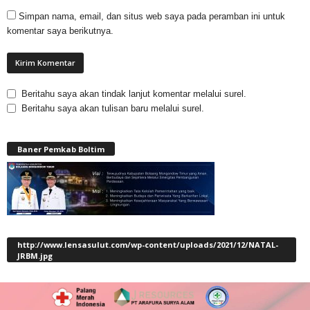
Simpan nama, email, dan situs web saya pada peramban ini untuk
komentar saya berikutnya.
Beritahu saya akan tindak lanjut komentar melalui surel.
Beritahu saya akan tulisan baru melalui surel.
Baner Pemkab Boltim
http://www.lensasulut.com/wp-content/uploads/2021/12/NATAL-
JRBM.jpg