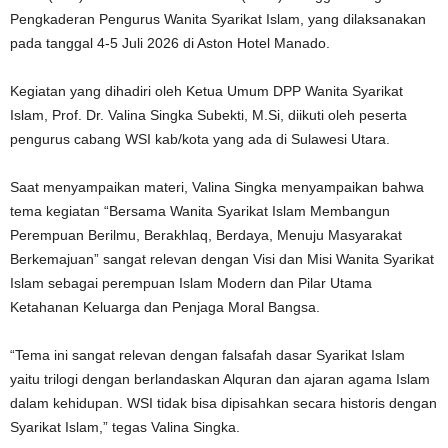
Pengkaderan Pengurus Wanita Syarikat Islam, yang dilaksanakan
pada tanggal 4-5 Juli 2026 di Aston Hotel Manado.
Kegiatan yang dihadiri oleh Ketua Umum DPP Wanita Syarikat
Islam, Prof. Dr. Valina Singka Subekti, M.Si, diikuti oleh peserta
pengurus cabang WSI kab/kota yang ada di Sulawesi Utara.
Saat menyampaikan materi, Valina Singka menyampaikan bahwa
tema kegiatan “Bersama Wanita Syarikat Islam Membangun
Perempuan Berilmu, Berakhlaq, Berdaya, Menuju Masyarakat
Berkemajuan” sangat relevan dengan Visi dan Misi Wanita Syarikat
Islam sebagai perempuan Islam Modern dan Pilar Utama
Ketahanan Keluarga dan Penjaga Moral Bangsa.
“Tema ini sangat relevan dengan falsafah dasar Syarikat Islam
yaitu trilogi dengan berlandaskan Alquran dan ajaran agama Islam
dalam kehidupan. WSI tidak bisa dipisahkan secara historis dengan
Syarikat Islam,” tegas Valina Singka.