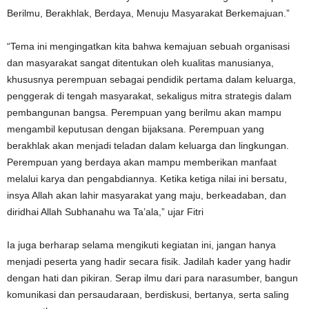
Berilmu, Berakhlak, Berdaya, Menuju Masyarakat Berkemajuan.”
“Tema ini mengingatkan kita bahwa kemajuan sebuah organisasi
dan masyarakat sangat ditentukan oleh kualitas manusianya,
khususnya perempuan sebagai pendidik pertama dalam keluarga,
penggerak di tengah masyarakat, sekaligus mitra strategis dalam
pembangunan bangsa. Perempuan yang berilmu akan mampu
mengambil keputusan dengan bijaksana. Perempuan yang
berakhlak akan menjadi teladan dalam keluarga dan lingkungan.
Perempuan yang berdaya akan mampu memberikan manfaat
melalui karya dan pengabdiannya. Ketika ketiga nilai ini bersatu,
insya Allah akan lahir masyarakat yang maju, berkeadaban, dan
diridhai Allah Subhanahu wa Ta’ala,” ujar Fitri
Ia juga berharap selama mengikuti kegiatan ini, jangan hanya
menjadi peserta yang hadir secara fisik. Jadilah kader yang hadir
dengan hati dan pikiran. Serap ilmu dari para narasumber, bangun
komunikasi dan persaudaraan, berdiskusi, bertanya, serta saling