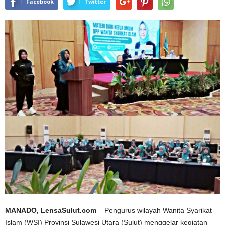
Facebook
Twitter
MANADO, LensaSulut.com
– Pengurus wilayah Wanita Syarikat
Islam (WSI) Provinsi Sulawesi Utara (Sulut) menggelar kegiatan