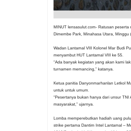
MINUT lensasulut.com- Ratusan peserta me
Dimembe Park, Minahasa Utara, Minggu (
Wadan Lantamal VIII Kolonel Mar Budi 
menyambut HUT Lantamal VIII ke 55.
“Ada banyak kegiatan yang akan kami la
turnamen memancing,” katanya.
Ketua panitia Danyonmarhanlan Letkol M
untuk untuk umum.
“Pesertanya bukan hanya dari unsur TNI A
masyarakat,” ujarnya.
Lomba memperebutkan hadiah uang puluhan
strike pertama Dantim Intel Lantamal – 