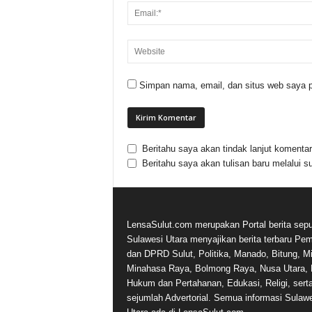
Simpan nama, email, dan situs web saya p
Beritahu saya akan tindak lanjut komentar 
Beritahu saya akan tulisan baru melalui su
LensaSulut.com merupakan Portal berita sepu
Sulawesi Utara menyajikan berita terbaru Pe
dan DPRD Sulut, Politika, Manado, Bitung, Mi
Minahasa Raya, Bolmong Raya, Nusa Utara, 
Hukum dan Pertahanan, Edukasi, Religi, sert
sejumlah Advertorial. Semua informasi Sulaw