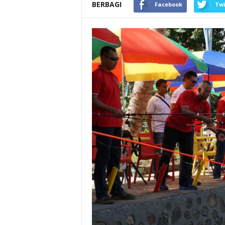
BERBAGI
Facebook
Twi