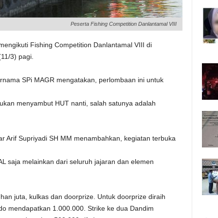
Peserta Fishing Competition Danlantamal VIII
ngikuti Fishing Competition Danlantamal VIII di
11/3) pagi.
Purnama SPi MAGR mengatakan, perlombaan ini untuk
kukan menyambut HUT nanti, salah satunya adalah
ar Arif Supriyadi SH MM menambahkan, kegiatan terbuka
L saja melainkan dari seluruh jajaran dan elemen
 juta, kulkas dan doorprize. Untuk doorprize diraih
Mdo mendapatkan 1.000.000. Strike ke dua Dandim