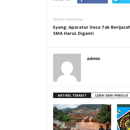
Artikel sebelumya
Eyang: Aparatur Desa Tak Berijaza
SMA Harus Diganti
admin
ARTIKEL TERKAIT
LEBIH DARI PENULIS