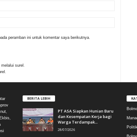
ada peramban ini untuk komentar saya berikutnya.
melalui surel.
rel.
BERITA LEBIH
KA
tar
mprov
Bolmo
PT ASA Siapkan Hunian Baru
nut,
dan Kesempatan Kerja bagi
Mana
Ekbis,
Warga Terdampak...
a
Politi
28/07/2026
esi
Bolm