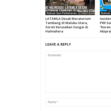
Hukum dan Pertahanan
Hukum 
LATAMLA Desak Moratorium
Insiden
Tambang di Maluku Utara,
PWI Su
Soroti Kerusakan Sungai di
“Kuran
Halmahera
Abipra
LEAVE A REPLY