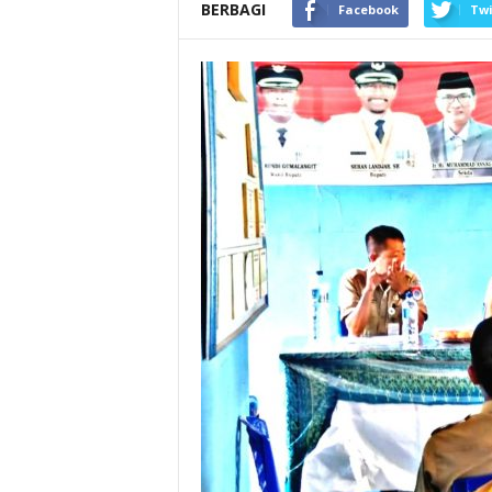
BERBAGI
Facebook
Twi