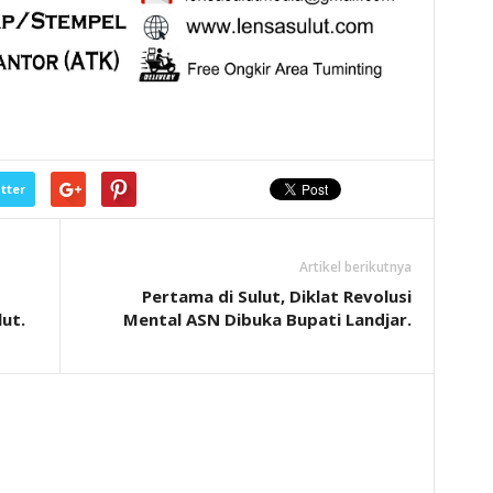
tter
Artikel berikutnya
Pertama di Sulut, Diklat Revolusi
ut.
Mental ASN Dibuka Bupati Landjar.