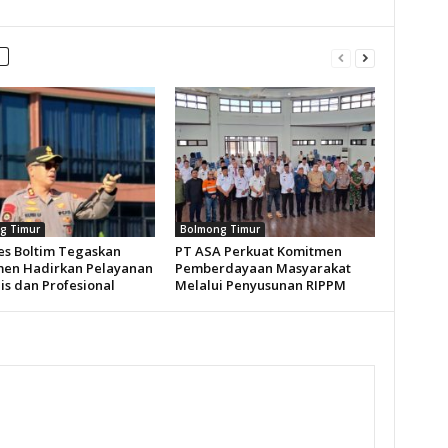
g Timur
Bolmong Timur
es Boltim Tegaskan
PT ASA Perkuat Komitmen
en Hadirkan Pelayanan
Pemberdayaan Masyarakat
s dan Profesional
Melalui Penyusunan RIPPM