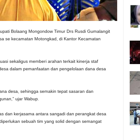
Bupati Bolaang Mongondow Timur Drs Rusdi Gumalangit
esa se kecamatan Motongkad, di Kantor Kecamatan
asi sekaligus memberi arahan terkait kinerja staf
 desa dalam pemanfaatan dan pengelolaan dana desa
dana desa, sehingga semakin tepat sasaran dan
unan,” ujar Wabup.
as dan kerjasama antara sangadi dan perangkat desa
iperlukan sebuah tim yang solid dengan semangat