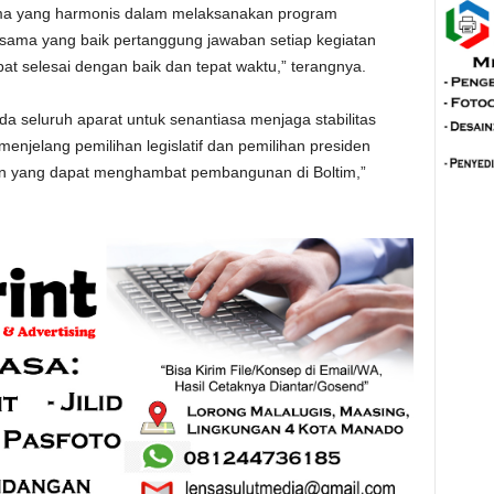
ama yang harmonis dalam melaksanakan program
jasama yang baik pertanggung jawaban setiap kegiatan
t selesai dengan baik dan tepat waktu,” terangnya.
a seluruh aparat untuk senantiasa menjaga stabilitas
njelang pemilihan legislatif dan pemilihan presiden
an yang dapat menghambat pembangunan di Boltim,”