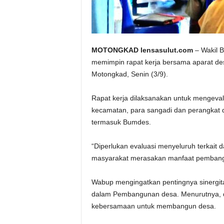
MOTONGKAD lensasulut.com
– Wakil 
memimpin rapat kerja bersama aparat d
Motongkad, Senin (3/9).
Rapat kerja dilaksanakan untuk mengevalu
kecamatan, para sangadi dan perangkat
termasuk Bumdes.
“Diperlukan evaluasi menyeluruh terkait 
masyarakat merasakan manfaat pembang
Wabup mengingatkan pentingnya sinergit
dalam Pembangunan desa. Menurutnya, d
kebersamaan untuk membangun desa.