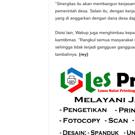
“Sinergitas itu akan membangun kerjas
pemerintah desa. Selain itu, dengan ker
yang di anggarkan dengan dana desa dapa
Disisi lain, Wabup juga menghimbau kepad
kamtibmas. “Rangkul semua masyarakat me
sehingga tidak terjadi gangguan ganggu
tambahnya.
(rey)