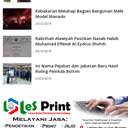
Kebakaran Melahap Bagian Bangunan MAN
Model Manado
25/12/2019
Rabithah Alawiyah Pastikan Nasab Habib
Muhamad Effendi Al-Eydrus Shohih.
04/10/2018
Ini Nama Pejabat dan Jabatan Baru Hasil
Roling Pemkab Boltim
05/09/2019