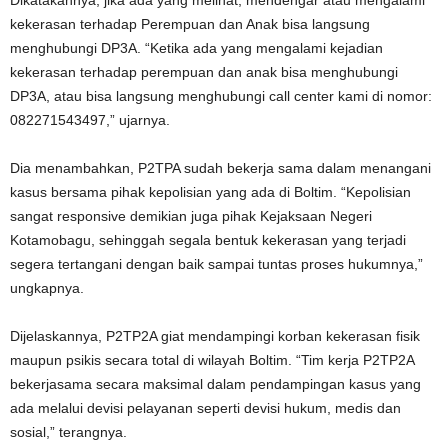
Dikatakannya, jika ada yang melihat, mendengar atau mengalami
kekerasan terhadap Perempuan dan Anak bisa langsung
menghubungi DP3A. “Ketika ada yang mengalami kejadian
kekerasan terhadap perempuan dan anak bisa menghubungi
DP3A, atau bisa langsung menghubungi call center kami di nomor:
082271543497,” ujarnya.
Dia menambahkan, P2TPA sudah bekerja sama dalam menangani
kasus bersama pihak kepolisian yang ada di Boltim. “Kepolisian
sangat responsive demikian juga pihak Kejaksaan Negeri
Kotamobagu, sehinggah segala bentuk kekerasan yang terjadi
segera tertangani dengan baik sampai tuntas proses hukumnya,”
ungkapnya.
Dijelaskannya, P2TP2A giat mendampingi korban kekerasan fisik
maupun psikis secara total di wilayah Boltim. “Tim kerja P2TP2A
bekerjasama secara maksimal dalam pendampingan kasus yang
ada melalui devisi pelayanan seperti devisi hukum, medis dan
sosial,” terangnya.