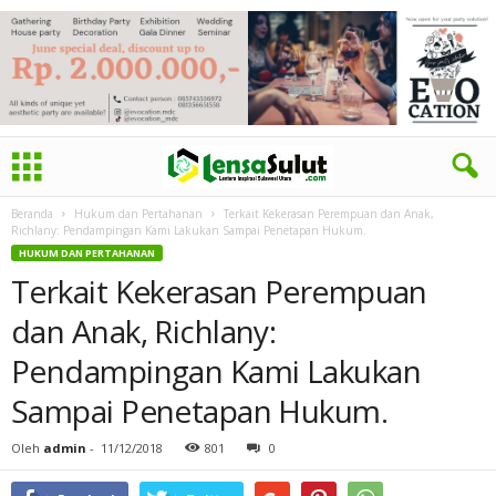
Beranda
Hukum dan Pertahanan
Terkait Kekerasan Perempuan dan Anak,
Richlany: Pendampingan Kami Lakukan Sampai Penetapan Hukum.
HUKUM DAN PERTAHANAN
Terkait Kekerasan Perempuan
dan Anak, Richlany:
Pendampingan Kami Lakukan
Sampai Penetapan Hukum.
Oleh
admin
-
11/12/2018
801
0