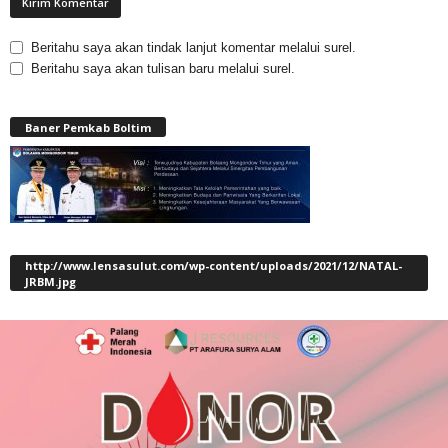
Beritahu saya akan tindak lanjut komentar melalui surel.
Beritahu saya akan tulisan baru melalui surel.
Baner Pemkab Boltim
http://www.lensasulut.com/wp-content/uploads/2021/12/NATAL-
JRBM.jpg