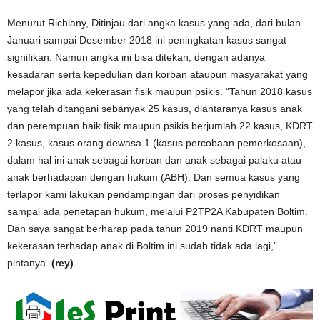
Menurut Richlany, Ditinjau dari angka kasus yang ada, dari bulan
Januari sampai Desember 2018 ini peningkatan kasus sangat
signifikan. Namun angka ini bisa ditekan, dengan adanya
kesadaran serta kepedulian dari korban ataupun masyarakat yang
melapor jika ada kekerasan fisik maupun psikis. “Tahun 2018 kasus
yang telah ditangani sebanyak 25 kasus, diantaranya kasus anak
dan perempuan baik fisik maupun psikis berjumlah 22 kasus, KDRT
2 kasus, kasus orang dewasa 1 (kasus percobaan pemerkosaan),
dalam hal ini anak sebagai korban dan anak sebagai palaku atau
anak berhadapan dengan hukum (ABH). Dan semua kasus yang
terlapor kami lakukan pendampingan dari proses penyidikan
sampai ada penetapan hukum, melalui P2TP2A Kabupaten Boltim.
Dan saya sangat berharap pada tahun 2019 nanti KDRT maupun
kekerasan terhadap anak di Boltim ini sudah tidak ada lagi,”
pintanya.
(rey)