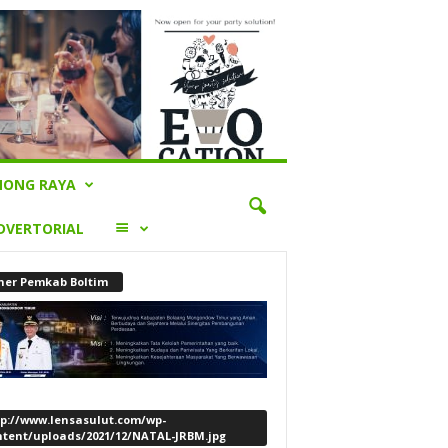
ONG RAYA
LAINNYA
DVERTORIAL
ner Pemkab Boltim
tp://www.lensasulut.com/wp-
ntent/uploads/2021/12/NATAL-JRBM.jpg