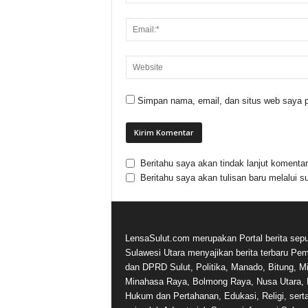
Simpan nama, email, dan situs web saya p
Beritahu saya akan tindak lanjut komentar 
Beritahu saya akan tulisan baru melalui su
LensaSulut.com merupakan Portal berita sepu
Sulawesi Utara menyajikan berita terbaru Pe
dan DPRD Sulut, Politika, Manado, Bitung, Mi
Minahasa Raya, Bolmong Raya, Nusa Utara, 
Hukum dan Pertahanan, Edukasi, Religi, sert