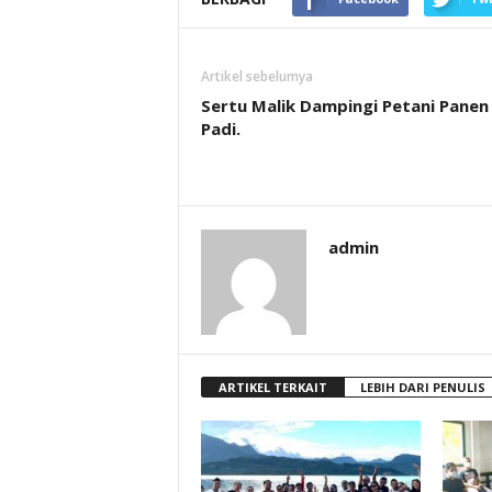
Artikel sebelumya
Sertu Malik Dampingi Petani Panen
Padi.
admin
ARTIKEL TERKAIT
LEBIH DARI PENULIS