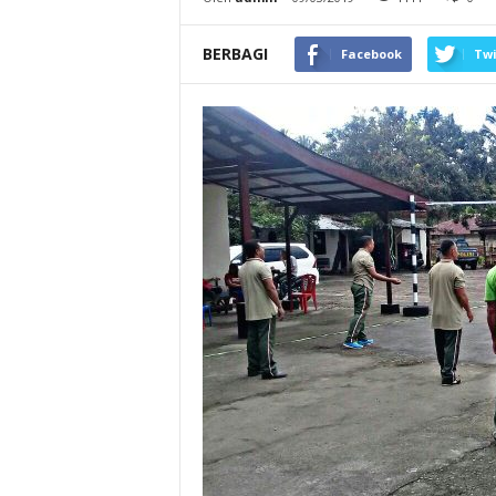
BERBAGI
Facebook
Twi