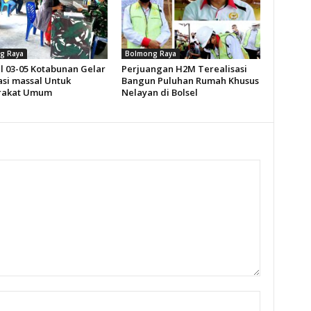
g Raya
Bolmong Raya
l 03-05 Kotabunan Gelar
Perjuangan H2M Terealisasi
asi massal Untuk
Bangun Puluhan Rumah Khusus
rakat Umum
Nelayan di Bolsel