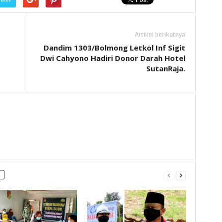
Artikel berikutnya
Dandim 1303/Bolmong Letkol Inf Sigit
Dwi Cahyono Hadiri Donor Darah Hotel
SutanRaja.