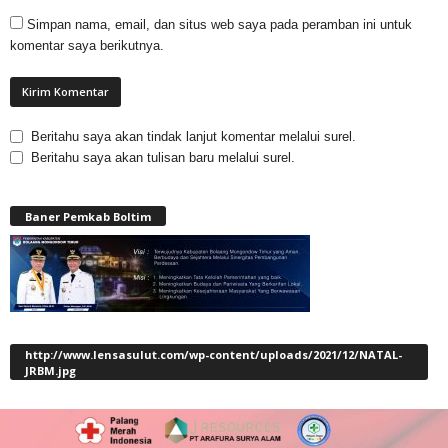
Simpan nama, email, dan situs web saya pada peramban ini untuk
komentar saya berikutnya.
Beritahu saya akan tindak lanjut komentar melalui surel.
Beritahu saya akan tulisan baru melalui surel.
Baner Pemkab Boltim
http://www.lensasulut.com/wp-content/uploads/2021/12/NATAL-
JRBM.jpg