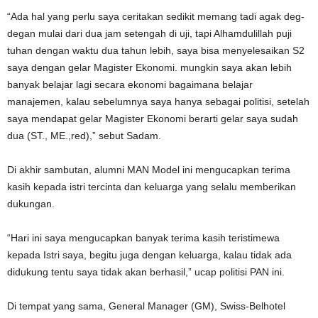
“Ada hal yang perlu saya ceritakan sedikit memang tadi agak deg-
degan mulai dari dua jam setengah di uji, tapi Alhamdulillah puji
tuhan dengan waktu dua tahun lebih, saya bisa menyelesaikan S2
saya dengan gelar Magister Ekonomi. mungkin saya akan lebih
banyak belajar lagi secara ekonomi bagaimana belajar
manajemen, kalau sebelumnya saya hanya sebagai politisi, setelah
saya mendapat gelar Magister Ekonomi berarti gelar saya sudah
dua (ST., ME.,red),” sebut Sadam.
Di akhir sambutan, alumni MAN Model ini mengucapkan terima
kasih kepada istri tercinta dan keluarga yang selalu memberikan
dukungan.
“Hari ini saya mengucapkan banyak terima kasih teristimewa
kepada Istri saya, begitu juga dengan keluarga, kalau tidak ada
didukung tentu saya tidak akan berhasil,” ucap politisi PAN ini.
Di tempat yang sama, General Manager (GM), Swiss-Belhotel