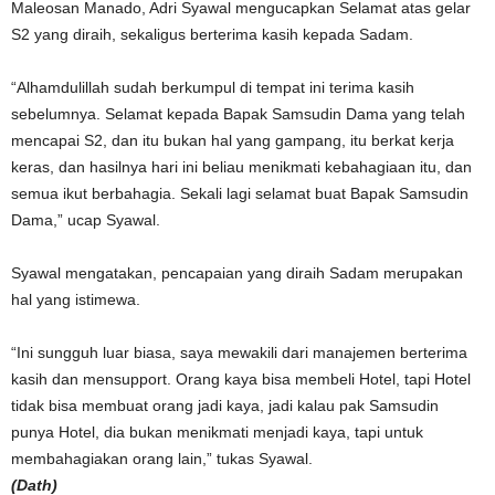
Maleosan Manado, Adri Syawal mengucapkan Selamat atas gelar
S2 yang diraih, sekaligus berterima kasih kepada Sadam.
“Alhamdulillah sudah berkumpul di tempat ini terima kasih
sebelumnya. Selamat kepada Bapak Samsudin Dama yang telah
mencapai S2, dan itu bukan hal yang gampang, itu berkat kerja
keras, dan hasilnya hari ini beliau menikmati kebahagiaan itu, dan
semua ikut berbahagia. Sekali lagi selamat buat Bapak Samsudin
Dama,” ucap Syawal.
Syawal mengatakan, pencapaian yang diraih Sadam merupakan
hal yang istimewa.
“Ini sungguh luar biasa, saya mewakili dari manajemen berterima
kasih dan mensupport. Orang kaya bisa membeli Hotel, tapi Hotel
tidak bisa membuat orang jadi kaya, jadi kalau pak Samsudin
punya Hotel, dia bukan menikmati menjadi kaya, tapi untuk
membahagiakan orang lain,” tukas Syawal.
(Dath)