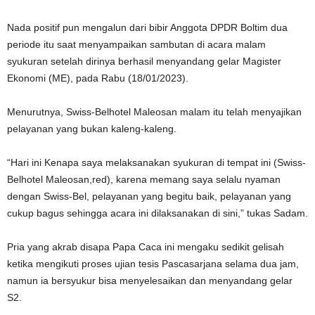
Nada positif pun mengalun dari bibir Anggota DPDR Boltim dua
periode itu saat menyampaikan sambutan di acara malam
syukuran setelah dirinya berhasil menyandang gelar Magister
Ekonomi (ME), pada Rabu (18/01/2023).
Menurutnya, Swiss-Belhotel Maleosan malam itu telah menyajikan
pelayanan yang bukan kaleng-kaleng.
“Hari ini Kenapa saya melaksanakan syukuran di tempat ini (Swiss-
Belhotel Maleosan,red), karena memang saya selalu nyaman
dengan Swiss-Bel, pelayanan yang begitu baik, pelayanan yang
cukup bagus sehingga acara ini dilaksanakan di sini,” tukas Sadam.
Pria yang akrab disapa Papa Caca ini mengaku sedikit gelisah
ketika mengikuti proses ujian tesis Pascasarjana selama dua jam,
namun ia bersyukur bisa menyelesaikan dan menyandang gelar
S2.