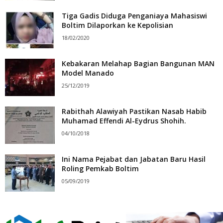
Tiga Gadis Diduga Penganiaya Mahasiswi
Boltim Dilaporkan ke Kepolisian
18/02/2020
Kebakaran Melahap Bagian Bangunan MAN
Model Manado
25/12/2019
Rabithah Alawiyah Pastikan Nasab Habib
Muhamad Effendi Al-Eydrus Shohih.
04/10/2018
Ini Nama Pejabat dan Jabatan Baru Hasil
Roling Pemkab Boltim
05/09/2019