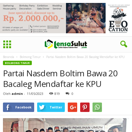
Beranda
Bolmong Timur
Partai Nasdem Boltim Bawa 20 Bacaleg Mendaftar ke KPU
BOLMONG TIMUR
Partai Nasdem Boltim Bawa 20
Bacaleg Mendaftar ke KPU
Oleh
admin
-
11/05/2023
819
0
Facebook
Twitter