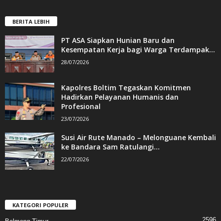
BERITA LEBIH
PT ASA Siapkan Hunian Baru dan
Kesempatan Kerja bagi Warga Terdampak...
28/07/2026
Kapolres Boltim Tegaskan Komitmen
Hadirkan Pelayanan Humanis dan
Profesional
23/07/2026
Susi Air Rute Manado – Melonguane Kembali
ke Bandara Sam Ratulangi...
22/07/2026
KATEGORI POPULER
2596