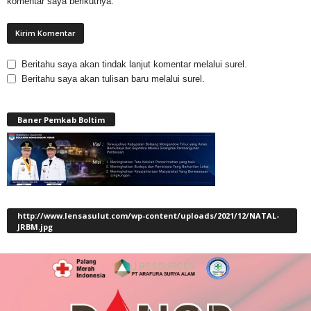
komentar saya berikutnya.
Beritahu saya akan tindak lanjut komentar melalui surel.
Beritahu saya akan tulisan baru melalui surel.
Baner Pemkab Boltim
http://www.lensasulut.com/wp-content/uploads/2021/12/NATAL-
JRBM.jpg