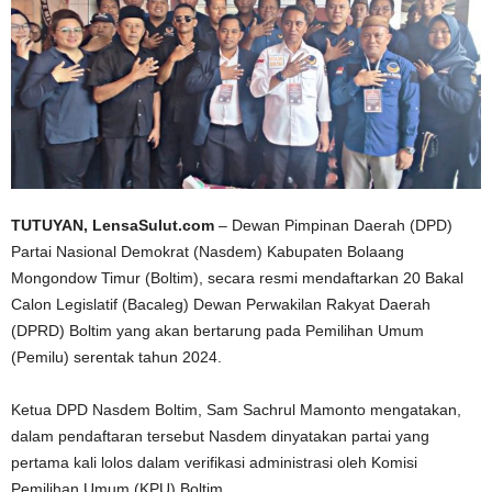
TUTUYAN, LensaSulut.com
– Dewan Pimpinan Daerah (DPD)
Partai Nasional Demokrat (Nasdem) Kabupaten Bolaang
Mongondow Timur (Boltim), secara resmi mendaftarkan 20 Bakal
Calon Legislatif (Bacaleg) Dewan Perwakilan Rakyat Daerah
(DPRD) Boltim yang akan bertarung pada Pemilihan Umum
(Pemilu) serentak tahun 2024.
Ketua DPD Nasdem Boltim, Sam Sachrul Mamonto mengatakan,
dalam pendaftaran tersebut Nasdem dinyatakan partai yang
pertama kali lolos dalam verifikasi administrasi oleh Komisi
Pemilihan Umum (KPU) Boltim.