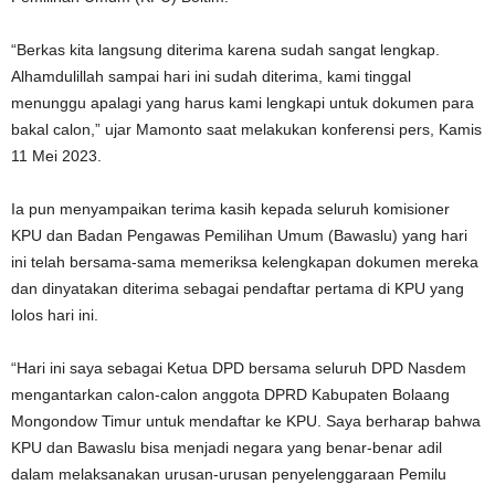
“Berkas kita langsung diterima karena sudah sangat lengkap.
Alhamdulillah sampai hari ini sudah diterima, kami tinggal
menunggu apalagi yang harus kami lengkapi untuk dokumen para
bakal calon,” ujar Mamonto saat melakukan konferensi pers, Kamis
11 Mei 2023.
Ia pun menyampaikan terima kasih kepada seluruh komisioner
KPU dan Badan Pengawas Pemilihan Umum (Bawaslu) yang hari
ini telah bersama-sama memeriksa kelengkapan dokumen mereka
dan dinyatakan diterima sebagai pendaftar pertama di KPU yang
lolos hari ini.
“Hari ini saya sebagai Ketua DPD bersama seluruh DPD Nasdem
mengantarkan calon-calon anggota DPRD Kabupaten Bolaang
Mongondow Timur untuk mendaftar ke KPU. Saya berharap bahwa
KPU dan Bawaslu bisa menjadi negara yang benar-benar adil
dalam melaksanakan urusan-urusan penyelenggaraan Pemilu