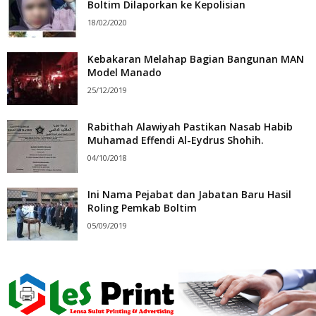
Boltim Dilaporkan ke Kepolisian
18/02/2020
Kebakaran Melahap Bagian Bangunan MAN
Model Manado
25/12/2019
Rabithah Alawiyah Pastikan Nasab Habib
Muhamad Effendi Al-Eydrus Shohih.
04/10/2018
Ini Nama Pejabat dan Jabatan Baru Hasil
Roling Pemkab Boltim
05/09/2019