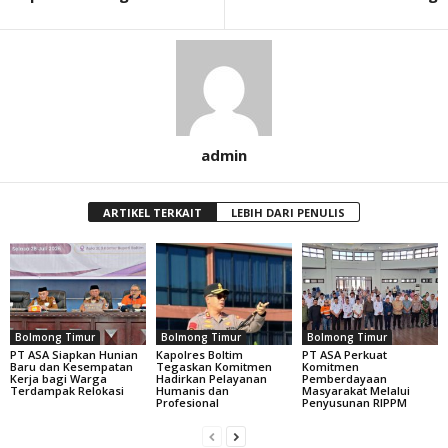
admin
ARTIKEL TERKAIT
LEBIH DARI PENULIS
Bolmong Timur
Bolmong Timur
Bolmong Timur
PT ASA Siapkan Hunian
Kapolres Boltim
PT ASA Perkuat
Baru dan Kesempatan
Tegaskan Komitmen
Komitmen
Kerja bagi Warga
Hadirkan Pelayanan
Pemberdayaan
Terdampak Relokasi
Humanis dan
Masyarakat Melalui
Profesional
Penyusunan RIPPM