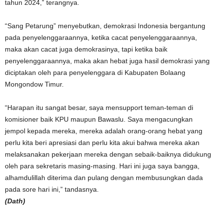
tahun 2024,” terangnya.
“Sang Petarung” menyebutkan, demokrasi Indonesia bergantung
pada penyelenggaraannya, ketika cacat penyelenggaraannya,
maka akan cacat juga demokrasinya, tapi ketika baik
penyelenggaraannya, maka akan hebat juga hasil demokrasi yang
diciptakan oleh para penyelenggara di Kabupaten Bolaang
Mongondow Timur.
“Harapan itu sangat besar, saya mensupport teman-teman di
komisioner baik KPU maupun Bawaslu. Saya mengacungkan
jempol kepada mereka, mereka adalah orang-orang hebat yang
perlu kita beri apresiasi dan perlu kita akui bahwa mereka akan
melaksanakan pekerjaan mereka dengan sebaik-baiknya didukung
oleh para sekretaris masing-masing. Hari ini juga saya bangga,
alhamdulillah diterima dan pulang dengan membusungkan dada
pada sore hari ini,” tandasnya.
(Dath)