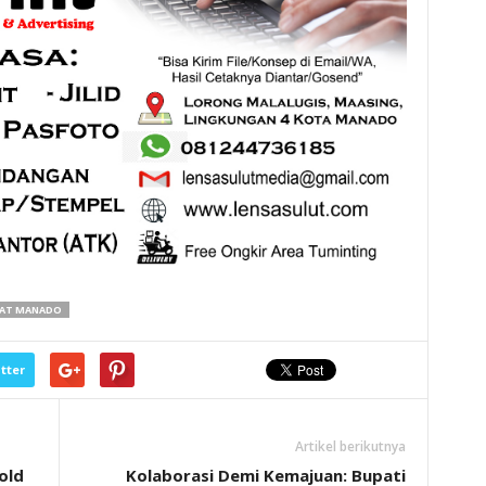
RAT MANADO
tter
Artikel berikutnya
old
Kolaborasi Demi Kemajuan: Bupati