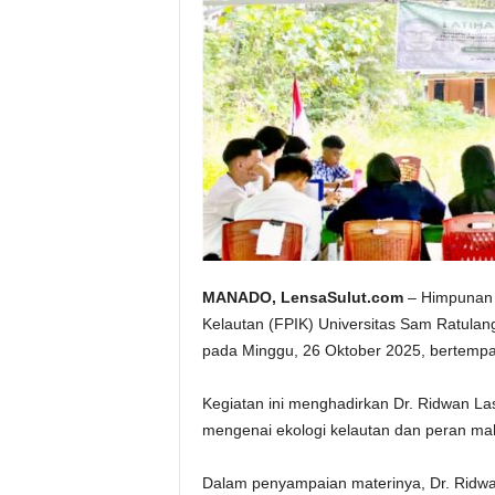
MANADO, LensaSulut.com
– Himpunan 
Kelautan (FPIK) Universitas Sam Ratulan
pada Minggu, 26 Oktober 2025, bertempat
Kegiatan ini menghadirkan Dr. Ridwan 
mengenai ekologi kelautan dan peran mah
Dalam penyampaian materinya, Dr. Ridwa