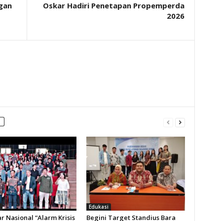
gan
Oskar Hadiri Penetapan Propemperda
2026
Edukasi
r Nasional “Alarm Krisis
Begini Target Standius Bara