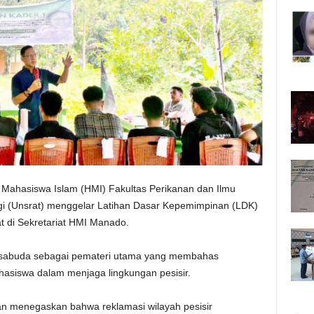
Mahasiswa Islam (HMI) Fakultas Perikanan dan Ilmu
gi (Unsrat) menggelar Latihan Dasar Kepemimpinan (LDK)
 di Sekretariat HMI Manado.
Lasabuda sebagai pemateri utama yang membahas
asiswa dalam menjaga lingkungan pesisir.
n menegaskan bahwa reklamasi wilayah pesisir