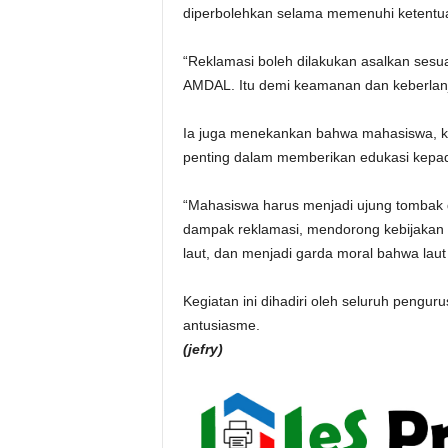
diperbolehkan selama memenuhi ketentu
“Reklamasi boleh dilakukan asalkan sesuai
AMDAL. Itu demi keamanan dan keberlanju
Ia juga menekankan bahwa mahasiswa, kh
penting dalam memberikan edukasi kepada
“Mahasiswa harus menjadi ujung tombak
dampak reklamasi, mendorong kebijakan be
laut, dan menjadi garda moral bahwa laut
Kegiatan ini dihadiri oleh seluruh pengur
antusiasme.
(jefry)