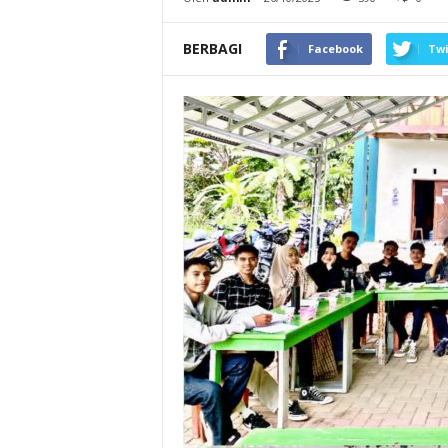
BERBAGI
Facebook
Twi