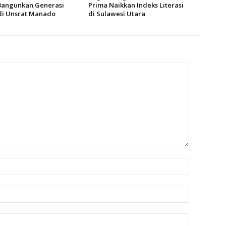
 Bangunkan Generasi
Prima Naikkan Indeks Literasi
i Unsrat Manado
di Sulawesi Utara