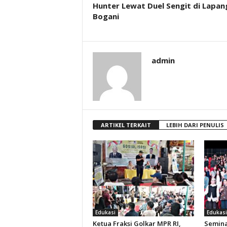
Hunter Lewat Duel Sengit di Lapan
Bogani
admin
ARTIKEL TERKAIT
LEBIH DARI PENULIS
Edukasi
Edukasi
Ketua Fraksi Golkar MPR RI,
Semina