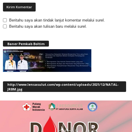
Beritahu saya akan tindak lanjut komentar melalui surel.
Beritahu saya akan tulisan baru melalui surel.
Baner Pemkab Boltim
http://www.lensasulut.com/wp-content/uploads/2021/12/NATAL-
JRBM.jpg