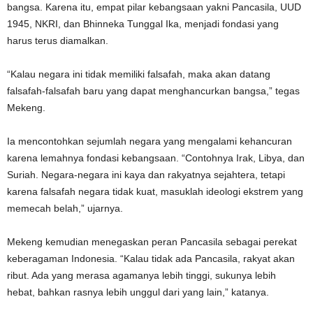
bangsa. Karena itu, empat pilar kebangsaan yakni Pancasila, UUD
1945, NKRI, dan Bhinneka Tunggal Ika, menjadi fondasi yang
harus terus diamalkan.
“Kalau negara ini tidak memiliki falsafah, maka akan datang
falsafah-falsafah baru yang dapat menghancurkan bangsa,” tegas
Mekeng.
Ia mencontohkan sejumlah negara yang mengalami kehancuran
karena lemahnya fondasi kebangsaan. “Contohnya Irak, Libya, dan
Suriah. Negara-negara ini kaya dan rakyatnya sejahtera, tetapi
karena falsafah negara tidak kuat, masuklah ideologi ekstrem yang
memecah belah,” ujarnya.
Mekeng kemudian menegaskan peran Pancasila sebagai perekat
keberagaman Indonesia. “Kalau tidak ada Pancasila, rakyat akan
ribut. Ada yang merasa agamanya lebih tinggi, sukunya lebih
hebat, bahkan rasnya lebih unggul dari yang lain,” katanya.