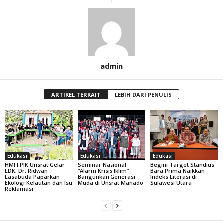
admin
ARTIKEL TERKAIT
LEBIH DARI PENULIS
Edukasi
Edukasi
Edukasi
HMI FPIK Unsrat Gelar
Seminar Nasional
Begini Target Standius
LDK, Dr. Ridwan
“Alarm Krisis Iklim”
Bara Prima Naikkan
Lasabuda Paparkan
Bangunkan Generasi
Indeks Literasi di
Ekologi Kelautan dan Isu
Muda di Unsrat Manado
Sulawesi Utara
Reklamasi