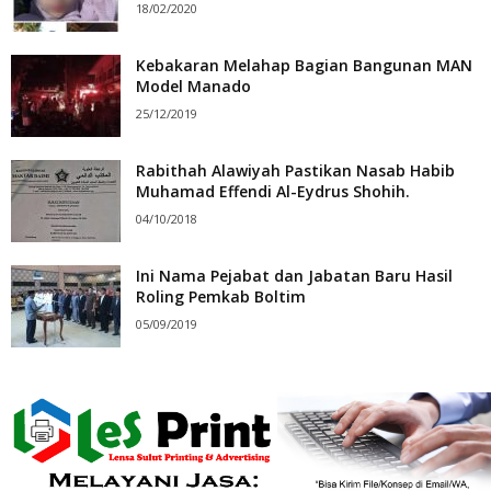
18/02/2020
Kebakaran Melahap Bagian Bangunan MAN
Model Manado
25/12/2019
Rabithah Alawiyah Pastikan Nasab Habib
Muhamad Effendi Al-Eydrus Shohih.
04/10/2018
Ini Nama Pejabat dan Jabatan Baru Hasil
Roling Pemkab Boltim
05/09/2019