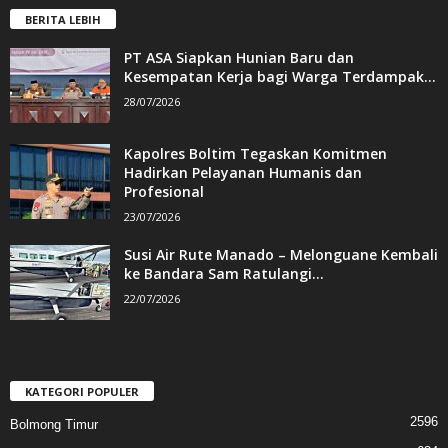
BERITA LEBIH
PT ASA Siapkan Hunian Baru dan
Kesempatan Kerja bagi Warga Terdampak...
28/07/2026
Kapolres Boltim Tegaskan Komitmen
Hadirkan Pelayanan Humanis dan
Profesional
23/07/2026
Susi Air Rute Manado – Melonguane Kembali
ke Bandara Sam Ratulangi...
22/07/2026
KATEGORI POPULER
2596
Bolmong Timur