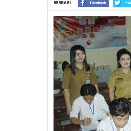
BERBAGI
Facebook
Twi