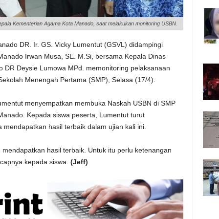
epala Kementerian Agama Kota Manado, saat melakukan monitoring USBN.
nado DR. Ir. GS. Vicky Lumentut (GSVL) didampingi
Manado Irwan Musa, SE. M.Si, bersama Kepala Dinas
o DR Deysie Lumowa MPd. memonitoring pelaksanaan
 Sekolah Menengah Pertama (SMP), Selasa (17/4).
 Lumentut menyempatkan membuka Naskah USBN di SMP
 Manado. Kepada siswa peserta, Lumentut turut
ndapatkan hasil terbaik dalam ujian kali ini.
mendapatkan hasil terbaik. Untuk itu perlu ketenangan
” ucapnya kepada siswa.
(Jeff)