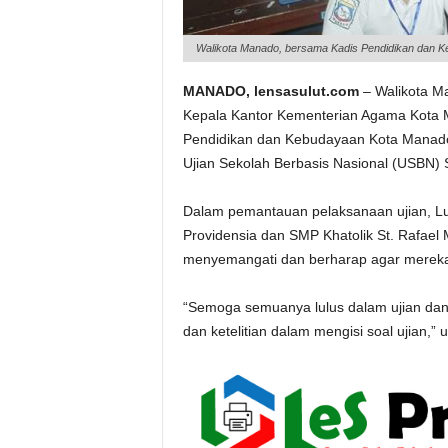
Walikota Manado, bersama Kadis Pendidikan dan K
MANADO, lensasulut.com
– Walikota Ma
Kepala Kantor Kementerian Agama Kota 
Pendidikan dan Kebudayaan Kota Manad
Ujian Sekolah Berbasis Nasional (USBN)
Dalam pemantauan pelaksanaan ujian,
Providensia dan SMP Khatolik St. Rafael
menyemangati dan berharap agar mereka me
“Semoga semuanya lulus dalam ujian dan 
dan ketelitian dalam mengisi soal ujian,