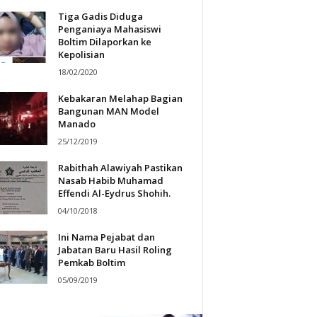
Tiga Gadis Diduga
Penganiaya Mahasiswi
Boltim Dilaporkan ke
Kepolisian
18/02/2020
Kebakaran Melahap Bagian
Bangunan MAN Model
Manado
25/12/2019
Rabithah Alawiyah Pastikan
Nasab Habib Muhamad
Effendi Al-Eydrus Shohih.
04/10/2018
Ini Nama Pejabat dan
Jabatan Baru Hasil Roling
Pemkab Boltim
05/09/2019