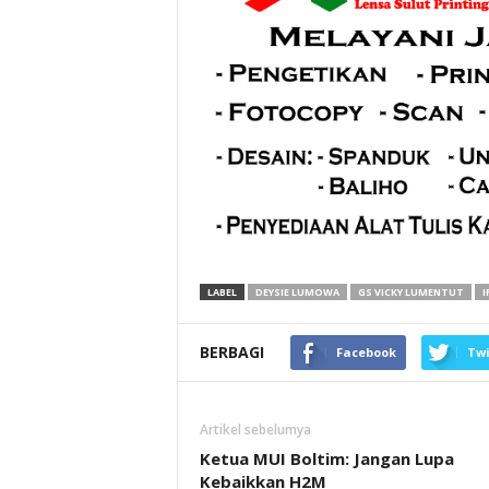
LABEL
DEYSIE LUMOWA
GS VICKY LUMENTUT
I
BERBAGI
Facebook
Twi
Artikel sebelumya
Ketua MUI Boltim: Jangan Lupa
Kebaikkan H2M