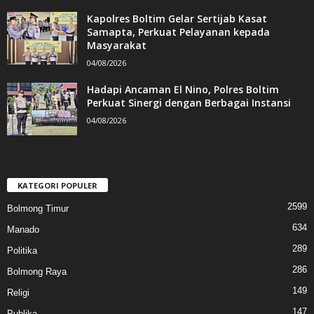
Kapolres Boltim Gelar Sertijab Kasat
Samapta, Perkuat Pelayanan kepada
Masyarakat
04/08/2026
Hadapi Ancaman El Nino, Polres Boltim
Perkuat Sinergi dengan Berbagai Instansi
04/08/2026
KATEGORI POPULER
2599
Bolmong Timur
634
Manado
289
Politika
286
Bolmong Raya
149
Religi
147
Publika