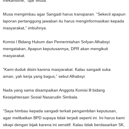
mekanisme,” ujar Musa.
Musa mengimbau agar Sangadi harus transparan. “Sekecil apapun
laporan pertanggung jawaban itu harus menginformasikan kepada
masyarakat,” imbuhnya.
Komisi l Bidang Hukum dan Pemerintahan Sofyan Alhabsyi
mengatakan, Apapun keputusannya, DPR akan mengikuti
masyarakat.
“Kami duduk disini karena masyarakat. Kalau sangadi suka
aman, yah kerja yang bagus,” sebut Alhabsyi.
Nada yang sama disampaikan Anggota Komisi lll bidang
Kesejahteraan Sosial Nasarudin Simbala.
“Saya himbau kepada sangadi terkait pengambilan keputusan,
agar melibatkan BPD supaya tidak terjadi seperti ini. Ini harus kami
sikapi dengan bijak karena ini sensitif. Kalau tidak berdasarkan SK,