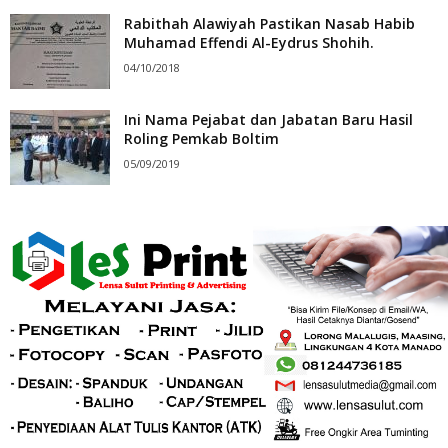
Rabithah Alawiyah Pastikan Nasab Habib
Muhamad Effendi Al-Eydrus Shohih.
04/10/2018
Ini Nama Pejabat dan Jabatan Baru Hasil
Roling Pemkab Boltim
05/09/2019