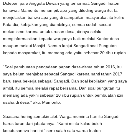
Didepan para Anggota Dewan yang terhormat, Sangadi Inaton
Ismawati Mamonto menampik apa yang dituding warga itu. Ia
menjelaskan bahwa apa yang di sampaikan masyarakat itu keliru.
Kata dia, kebijakan yang diambilnya, semua sudah sesuai
mekanisme karena untuk urusan desa, dirinya selalu
menginformasikan kepada warganya baik melalui Kantor desa
maupun melaui Masjid. Namun lanjut Sangadi soal Pungutan
kepada masyarakat, itu memang ada yaitu sebesar 20 ribu rupiah.
“Soal pembuatan pengadaan papan dasawisma tahun 2016, itu
saya belum menjabat sebagai Sangadi karena nanti tahun 2017
baru saya bekerja sebagai Sangadi. Dan soal kebijakan yang saya
ambil, itu semua melalui rapat bersama. Dan soal pungutan itu
memang ada yakni sebesar 20 ribu rupiah untuk pembuatan izin
usaha di desa,” aku. Mamonto.
Suasana hering semakin alot. Warga meminta hari itu Sangadi
harus turun dari jabatannya. “Kami minta kalau boleh
keputusannya hari ini,” seru salah satu warga Inaton.