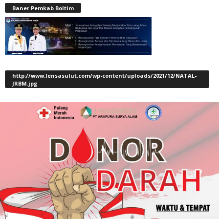
Baner Pemkab Boltim
http://www.lensasulut.com/wp-content/uploads/2021/12/NATAL-
JRBM.jpg