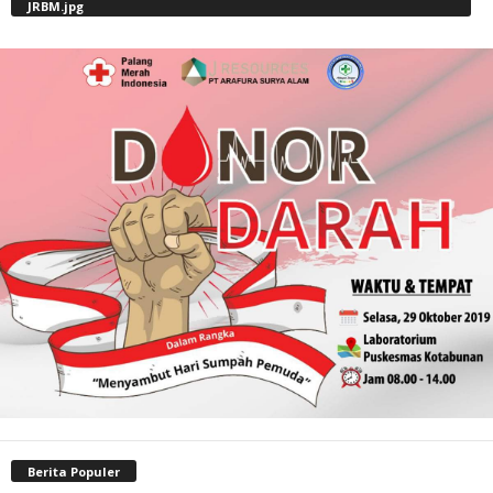
JRBM.jpg
Berita Populer