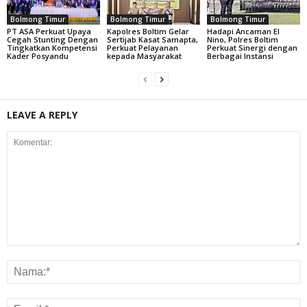
Bolmong Timur
Bolmong Timur
Bolmong Timur
PT ASA Perkuat Upaya
Kapolres Boltim Gelar
Hadapi Ancaman El
Cegah Stunting Dengan
Sertijab Kasat Samapta,
Nino, Polres Boltim
Tingkatkan Kompetensi
Perkuat Pelayanan
Perkuat Sinergi dengan
Kader Posyandu
kepada Masyarakat
Berbagai Instansi
LEAVE A REPLY