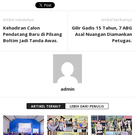
Artikel sebelumya
Artikel berikutnya
Kehadiran Calon
Gilir Gadis 15 Tahun, 7 ABG
Pendatang Baru di Pilsang
Asal Nuangan Diamankan
Boltim Jadi Tanda Awas.
Petugas.
admin
ARTIKEL TERKAIT
LEBIH DARI PENULIS