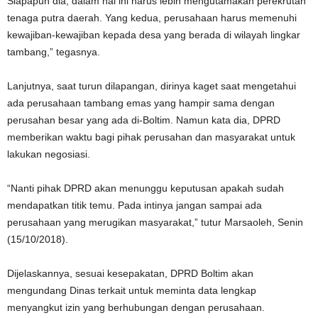
Siapapun dia, dalam hal ini harus lebih mengutamakan perekrutan
tenaga putra daerah. Yang kedua, perusahaan harus memenuhi
kewajiban-kewajiban kepada desa yang berada di wilayah lingkar
tambang,” tegasnya.
Lanjutnya, saat turun dilapangan, dirinya kaget saat mengetahui
ada perusahaan tambang emas yang hampir sama dengan
perusahan besar yang ada di-Boltim. Namun kata dia, DPRD
memberikan waktu bagi pihak perusahan dan masyarakat untuk
lakukan negosiasi.
“Nanti pihak DPRD akan menunggu keputusan apakah sudah
mendapatkan titik temu. Pada intinya jangan sampai ada
perusahaan yang merugikan masyarakat,” tutur Marsaoleh, Senin
(15/10/2018).
Dijelaskannya, sesuai kesepakatan, DPRD Boltim akan
mengundang Dinas terkait untuk meminta data lengkap
menyangkut izin yang berhubungan dengan perusahaan.