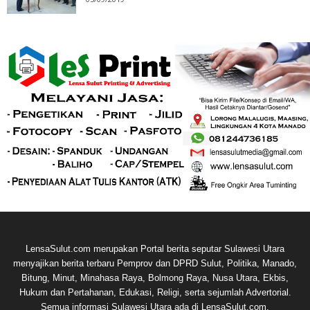
LensaSulut.com merupakan Portal berita seputar Sulawesi Utara
menyajikan berita terbaru Pemprov dan DPRD Sulut, Politika, Manado,
Bitung, Minut, Minahasa Raya, Bolmong Raya, Nusa Utara, Ekbis,
Hukum dan Pertahanan, Edukasi, Religi, serta sejumlah Advertorial.
Semua informasi Sulawesi Utara ada di LensaSulut.com.