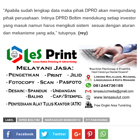
“Apabila sudah lengkap data maka pihak DPRD akan mengundang
pihak perusahaan. Intinya DPRD Boltim mendukung setiap investor
yang masuk namun harus mengikuti sistem sesuai dengan aturan
dan mekanisme yang ada,” tutupnya.
(rey)
LABEL
DPRD BOLTIM
MARSAOLEH MAMONTO
PT PANORAMA
Facebook
Twitter