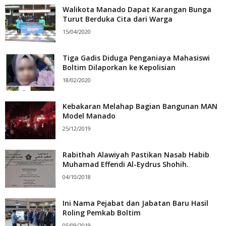
Walikota Manado Dapat Karangan Bunga
Turut Berduka Cita dari Warga
15/04/2020
Tiga Gadis Diduga Penganiaya Mahasiswi
Boltim Dilaporkan ke Kepolisian
18/02/2020
Kebakaran Melahap Bagian Bangunan MAN
Model Manado
25/12/2019
Rabithah Alawiyah Pastikan Nasab Habib
Muhamad Effendi Al-Eydrus Shohih.
04/10/2018
Ini Nama Pejabat dan Jabatan Baru Hasil
Roling Pemkab Boltim
05/09/2019