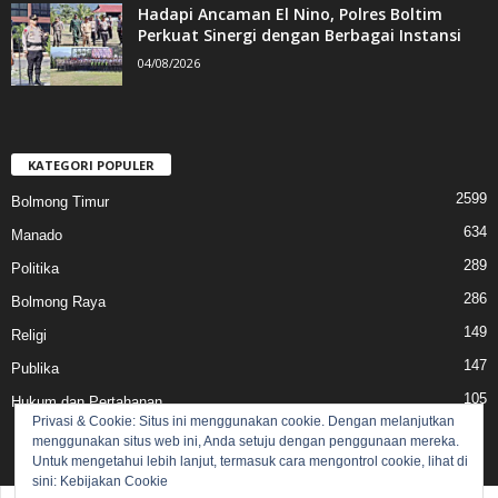
Hadapi Ancaman El Nino, Polres Boltim
Perkuat Sinergi dengan Berbagai Instansi
04/08/2026
KATEGORI POPULER
2599
Bolmong Timur
634
Manado
289
Politika
286
Bolmong Raya
149
Religi
147
Publika
105
Hukum dan Pertahanan
Privasi & Cookie: Situs ini menggunakan cookie. Dengan melanjutkan
menggunakan situs web ini, Anda setuju dengan penggunaan mereka.
Untuk mengetahui lebih lanjut, termasuk cara mengontrol cookie, lihat di
sini:
Kebijakan Cookie