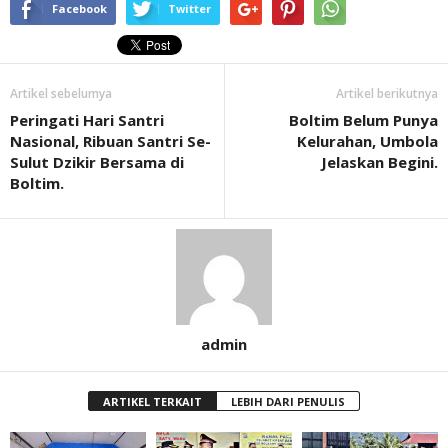
Facebook
Twitter
Artikel sebelumya
Artikel berikutnya
Peringati Hari Santri
Boltim Belum Punya
Nasional, Ribuan Santri Se-
Kelurahan, Umbola
Sulut Dzikir Bersama di
Jelaskan Begini.
Boltim.
admin
ARTIKEL TERKAIT
LEBIH DARI PENULIS