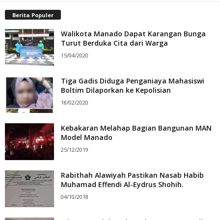
Berita Populer
Walikota Manado Dapat Karangan Bunga
Turut Berduka Cita dari Warga
15/04/2020
Tiga Gadis Diduga Penganiaya Mahasiswi
Boltim Dilaporkan ke Kepolisian
18/02/2020
Kebakaran Melahap Bagian Bangunan MAN
Model Manado
25/12/2019
Rabithah Alawiyah Pastikan Nasab Habib
Muhamad Effendi Al-Eydrus Shohih.
04/10/2018