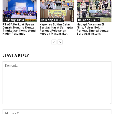
Bolmong Timur
Bolmong Timur
Bolmong Timur
PT ASA Perkuat Upaya
Kapolres Boltim Gelar
Hadapi Ancaman El
Cegah Stunting Dengan
Sertijab Kasat Samapta,
Nino, Polres Boltim
Tingkatkan Kompetensi
Perkuat Pelayanan
Perkuat Sinergi dengan
Kader Posyandu
kepada Masyarakat
Berbagai Instansi
LEAVE A REPLY