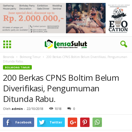
Beranda
Bolmong Timur
200 Berkas CPNS Boltim Belum Diverifikasi, Pengumuman
Ditunda Rabu.
BOLMONG TIMUR
200 Berkas CPNS Boltim Belum
Diverifikasi, Pengumuman
Ditunda Rabu.
Oleh
admin
-
22/10/2018
1018
0
Facebook
Twitter