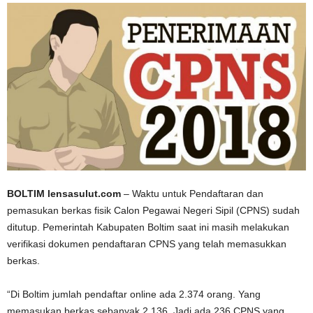
BOLTIM lensasulut.com
– Waktu untuk Pendaftaran dan
pemasukan berkas fisik Calon Pegawai Negeri Sipil (CPNS) sudah
ditutup. Pemerintah Kabupaten Boltim saat ini masih melakukan
verifikasi dokumen pendaftaran CPNS yang telah memasukkan
berkas.
“Di Boltim jumlah pendaftar online ada 2.374 orang. Yang
memasukan berkas sebanyak 2.136. Jadi ada 236 CPNS yang