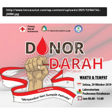
http://www.lensasulut.com/wp-content/uploads/2021/12/NATAL-
JRBM.jpg