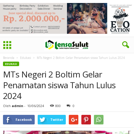
Beranda
Edukasi
MTs Negeri 2 Boltim Gelar Penamatan siswa Tahun Lulus 2024
EDUKASI
MTs Negeri 2 Boltim Gelar
Penamatan siswa Tahun Lulus
2024
Oleh
admin
-
10/06/2024
800
0
Facebook
Twitter