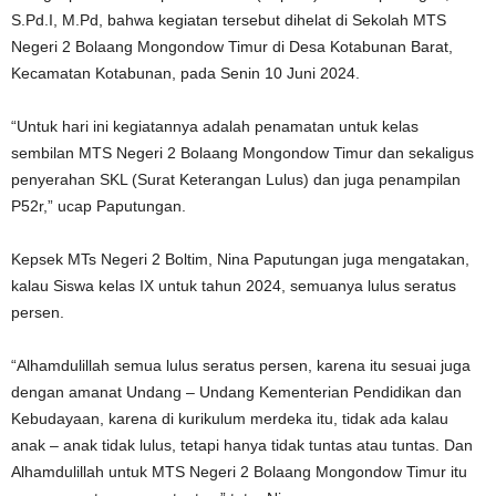
S.Pd.I, M.Pd, bahwa kegiatan tersebut dihelat di Sekolah MTS
Negeri 2 Bolaang Mongondow Timur di Desa Kotabunan Barat,
Kecamatan Kotabunan, pada Senin 10 Juni 2024.
“Untuk hari ini kegiatannya adalah penamatan untuk kelas
sembilan MTS Negeri 2 Bolaang Mongondow Timur dan sekaligus
penyerahan SKL (Surat Keterangan Lulus) dan juga penampilan
P52r,” ucap Paputungan.
Kepsek MTs Negeri 2 Boltim, Nina Paputungan juga mengatakan,
kalau Siswa kelas IX untuk tahun 2024, semuanya lulus seratus
persen.
“Alhamdulillah semua lulus seratus persen, karena itu sesuai juga
dengan amanat Undang – Undang Kementerian Pendidikan dan
Kebudayaan, karena di kurikulum merdeka itu, tidak ada kalau
anak – anak tidak lulus, tetapi hanya tidak tuntas atau tuntas. Dan
Alhamdulillah untuk MTS Negeri 2 Bolaang Mongondow Timur itu