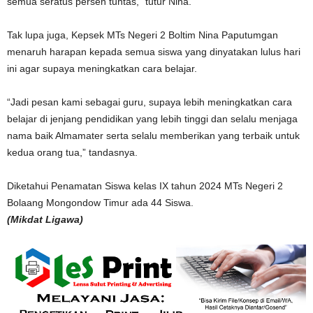
semua seratus persen tuntas,” tutur Nina.
Tak lupa juga, Kepsek MTs Negeri 2 Boltim Nina Paputumgan
menaruh harapan kepada semua siswa yang dinyatakan lulus hari
ini agar supaya meningkatkan cara belajar.
“Jadi pesan kami sebagai guru, supaya lebih meningkatkan cara
belajar di jenjang pendidikan yang lebih tinggi dan selalu menjaga
nama baik Almamater serta selalu memberikan yang terbaik untuk
kedua orang tua,” tandasnya.
Diketahui Penamatan Siswa kelas IX tahun 2024 MTs Negeri 2
Bolaang Mongondow Timur ada 44 Siswa.
(Mikdat Ligawa)