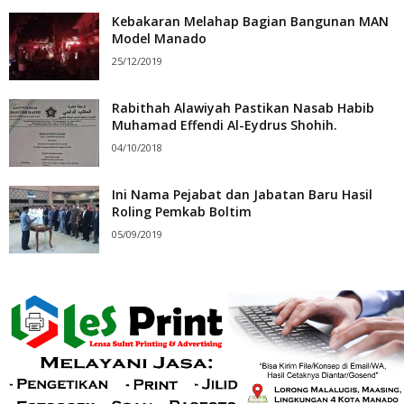
Kebakaran Melahap Bagian Bangunan MAN
Model Manado
25/12/2019
Rabithah Alawiyah Pastikan Nasab Habib
Muhamad Effendi Al-Eydrus Shohih.
04/10/2018
Ini Nama Pejabat dan Jabatan Baru Hasil
Roling Pemkab Boltim
05/09/2019