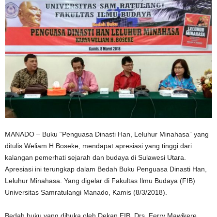
MANADO – Buku “Penguasa Dinasti Han, Leluhur Minahasa” yang
ditulis Weliam H Boseke, mendapat apresiasi yang tinggi dari
kalangan pemerhati sejarah dan budaya di Sulawesi Utara.
Apresiasi ini terungkap dalam Bedah Buku Penguasa Dinasti Han,
Leluhur Minahasa. Yang digelar di Fakultas Ilmu Budaya (FIB)
Universitas Samratulangi Manado, Kamis (8/3/2018).
Bedah buku yang dibuka oleh Dekan FIB, Drs. Ferry Mawikere,