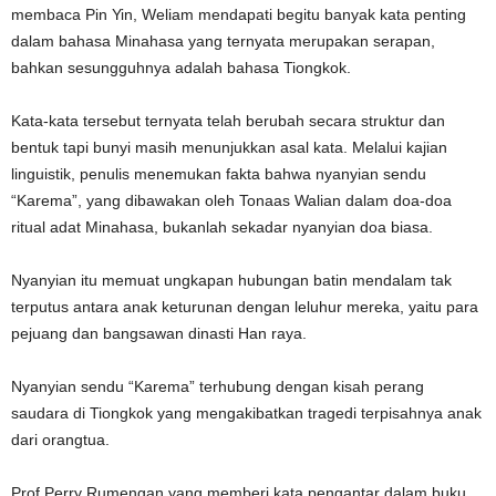
membaca Pin Yin, Weliam mendapati begitu banyak kata penting
dalam bahasa Minahasa yang ternyata merupakan serapan,
bahkan sesungguhnya adalah bahasa Tiongkok.
Kata-kata tersebut ternyata telah berubah secara struktur dan
bentuk tapi bunyi masih menunjukkan asal kata. Melalui kajian
linguistik, penulis menemukan fakta bahwa nyanyian sendu
“Karema”, yang dibawakan oleh Tonaas Walian dalam doa-doa
ritual adat Minahasa, bukanlah sekadar nyanyian doa biasa.
Nyanyian itu memuat ungkapan hubungan batin mendalam tak
terputus antara anak keturunan dengan leluhur mereka, yaitu para
pejuang dan bangsawan dinasti Han raya.
Nyanyian sendu “Karema” terhubung dengan kisah perang
saudara di Tiongkok yang mengakibatkan tragedi terpisahnya anak
dari orangtua.
Prof Perry Rumengan yang memberi kata pengantar dalam buku