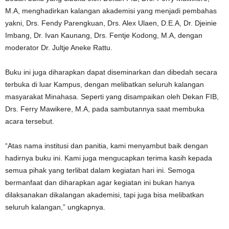
M.A, menghadirkan kalangan akademisi yang menjadi pembahas
yakni, Drs. Fendy Parengkuan, Drs. Alex Ulaen, D.E.A, Dr. Djeinie
Imbang, Dr. Ivan Kaunang, Drs. Fentje Kodong, M.A, dengan
moderator Dr. Jultje Aneke Rattu.
Buku ini juga diharapkan dapat diseminarkan dan dibedah secara
terbuka di luar Kampus, dengan melibatkan seluruh kalangan
masyarakat Minahasa. Seperti yang disampaikan oleh Dekan FIB,
Drs. Ferry Mawikere, M.A, pada sambutannya saat membuka
acara tersebut.
“Atas nama institusi dan panitia, kami menyambut baik dengan
hadirnya buku ini. Kami juga mengucapkan terima kasih kepada
semua pihak yang terlibat dalam kegiatan hari ini. Semoga
bermanfaat dan diharapkan agar kegiatan ini bukan hanya
dilaksanakan dikalangan akademisi, tapi juga bisa melibatkan
seluruh kalangan,” ungkapnya.