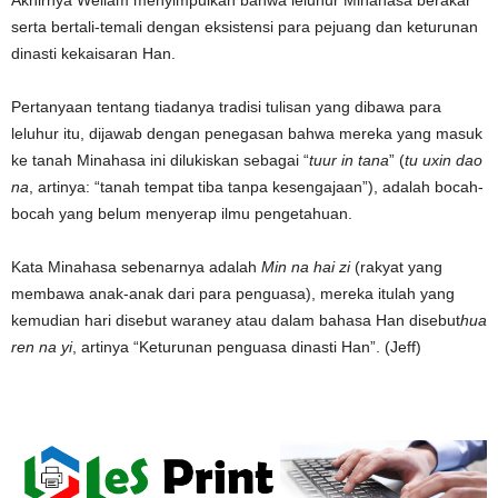
serta bertali-temali dengan eksistensi para pejuang dan keturunan
dinasti kekaisaran Han.
Pertanyaan tentang tiadanya tradisi tulisan yang dibawa para
leluhur itu, dijawab dengan penegasan bahwa mereka yang masuk
ke tanah Minahasa ini dilukiskan sebagai “
tuur in tana
” (
tu uxin dao
na
, artinya: “tanah tempat tiba tanpa kesengajaan”), adalah bocah-
bocah yang belum menyerap ilmu pengetahuan.
Kata Minahasa sebenarnya adalah
Min na hai zi
(rakyat yang
membawa anak-anak dari para penguasa), mereka itulah yang
kemudian hari disebut waraney atau dalam bahasa Han disebut
hua
ren na yi
, artinya “Keturunan penguasa dinasti Han”. (Jeff)