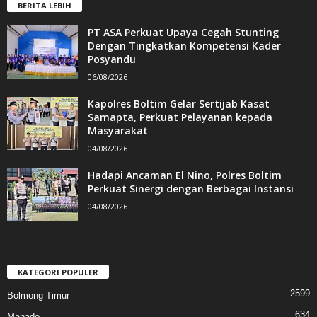
BERITA LEBIH
PT ASA Perkuat Upaya Cegah Stunting
Dengan Tingkatkan Kompetensi Kader
Posyandu
06/08/2026
Kapolres Boltim Gelar Sertijab Kasat
Samapta, Perkuat Pelayanan kepada
Masyarakat
04/08/2026
Hadapi Ancaman El Nino, Polres Boltim
Perkuat Sinergi dengan Berbagai Instansi
04/08/2026
KATEGORI POPULER
2599
Bolmong Timur
634
Manado