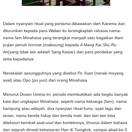
Dalam nyanyian ritual yang pertama dibawakan oleh Karema dan
diturunkan kepada para Walian itu tersingkaplah rahasia nama-
nama fam Minahasa yang terangkai menjadi satu bagaikan litani
pujian penuh hormat (malesung) kepada
A Mang Kai Shu Ru
An
(yang tidak lain adalah Sang Kaisar) dan para pendekar yang
setia kepadanya.
Merekalah sesungguhnya yang disebut
Po Yuan
(nenek moyang
asal) atau Opo (
pu yun
) dari orang Minahasa.
Menurut Dosen Unima ini, penulis membuktikan ada begitu banyak
kata dan ungkapan Minahasa, seperti nama keluarga (fam), nama
kampung atau wilayah, doa nyanyian ritual kuno, syair lagu dan
tarian, nama benda hidup dan benda mati, dan lain-lain bisa
ditelusuri kembali asal-usul dan konteksnya, khusus dalam bahasa
dan sejarah dinasti kekaisaran Han di Tiongkok, sampai abad ke-3