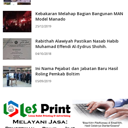
Kebakaran Melahap Bagian Bangunan MAN
Model Manado
25/12/2019
Rabithah Alawiyah Pastikan Nasab Habib
Muhamad Effendi Al-Eydrus Shohih.
04/10/2018
Ini Nama Pejabat dan Jabatan Baru Hasil
Roling Pemkab Boltim
05/09/2019