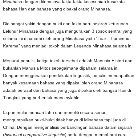
Minahasa dengan ditemuinya fakta-fakta kesesuaian kosakata
bahasa Han dan bahasa yang dipakai orang Minahasa.
Dia sangat yakin dengan bukti dan fakta baru sejarah keturunan
Leluhur Minahasa dengan juga menguraikan 3 sosok sentral yang
selama ini dipahami oleh orang Minahasa yaitu “Toar – Lumimuut –
Karema” yang menjadi tokoh dalam Legenda Minahasa selama ini.
Menurut penulis, ketiga tokoh tersebut adalah Manusia Histori dan
bukanlah Manusia Mitos sebagaimana dipahami selama ini.
Dengan menggunakan pendekatan linguistik, penulis mendapatkan
banyak kesamaan bahasa yang dipakai oleh orang Minahasa
adalah berasal dari bahasa yang juga dipakai oleh bangsa Han di
Tiongkok yang berbentuk mono sylable.
Ia pun mulai mencari tahu dan meneliti secara serius,
mengumpulkan bukti-bukti tidak hanya di Minahasa tapi juga di
China. Dengan menganalisis perbandingan bahasa dalam sejarah
(
historical comparative linguistic
) serta dengan memahami cara