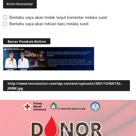
Beritahu saya akan tindak lanjut komentar melalui surel.
Beritahu saya akan tulisan baru melalui surel.
Baner Pemkab Boltim
http://www.lensasulut.com/wp-content/uploads/2021/12/NATAL-
JRBM.jpg